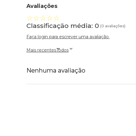
Avaliações
☆
☆
☆
☆
☆
Classificação média: 0
(0 avaliações)
Faça login para escrever uma avaliação.
Mais recentes
Todos
Nenhuma avaliação