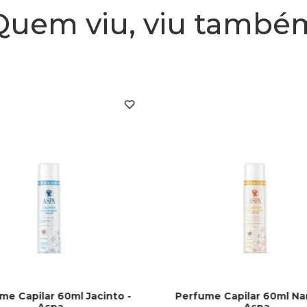
Quem viu, viu també
me Capilar 60ml Jacinto -
Perfume Capilar 60ml Nar