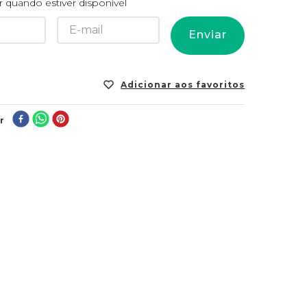
 quando estiver disponível
Enviar
r