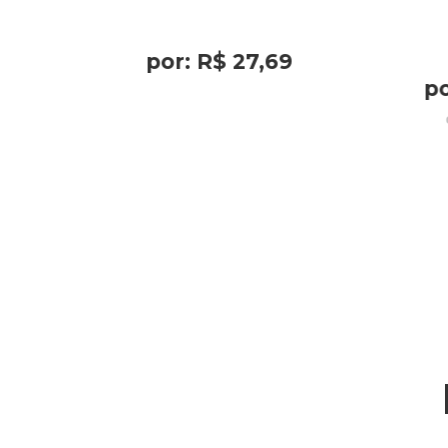
por:
R$
27
,
69
p