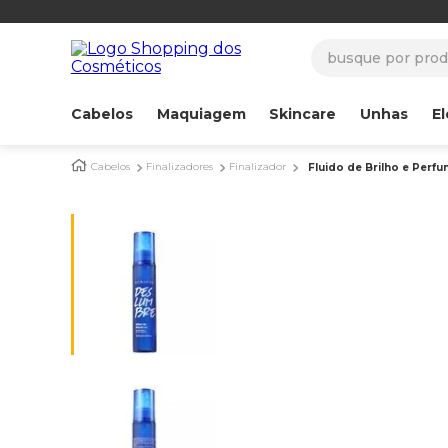
busque por produ
Cabelos
Maquiagem
Skincare
Unhas
El
Cabelos
Finalizadores
Finalizador
Fluido de Brilho e Perfu