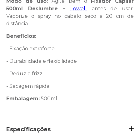
Modo de uso:
Agite bem o
Fixador Capilar
500ml Deslumbre –
Lowell
antes de usar.
Vaporize o spray no cabelo seco a 20 cm de
distância.
Benefícios:
- Fixação extraforte
- Durabilidade e flexibilidade
- Reduz o frizz
- Secagem rápida
Embalagem:
500ml
Especificações