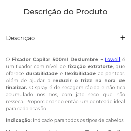
Descrição do Produto
Descrição
O
Fixador Capilar 500ml Deslumbre –
Lowell
é
um fixador com nível de
fixação extraforte
, que
oferece
durabilidade
e
flexibilidade
ao pentear.
Além de ajudar a
reduzir o frizz na hora de
finalizar.
O spray é de secagem rápida e não fica
acumulado nos fios, com jato seco que não
resseca. Proporcionando então um penteado ideal
para cada ocasião.
Indicação:
Indicado para todos os tipos de cabelos.