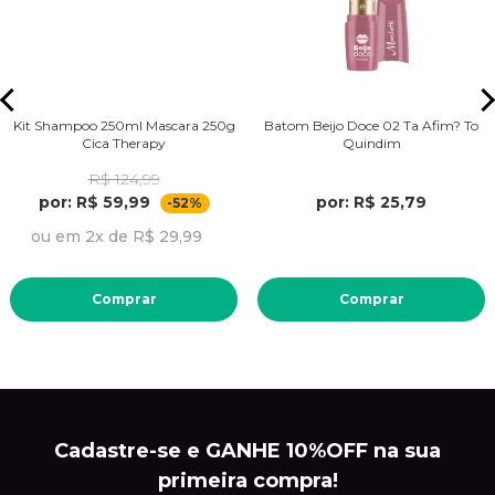
Kit Shampoo 250ml Mascara 250g
Batom Beijo Doce 02 Ta Afim? To
Cica Therapy
Quindim
R$ 124,99
por: R$ 59,99
por: R$ 25,79
-52%
ou em 2x de R$ 29,99
Comprar
Comprar
Cadastre-se e GANHE 10%OFF na sua
primeira compra!