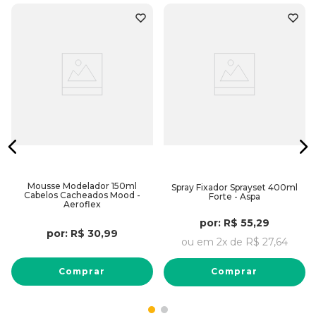
Mousse Modelador 150ml
Spray Fixador Sprayset 400ml
Cabelos Cacheados Mood -
Forte - Aspa
Aeroflex
por:
R$
55
,
29
por:
R$
30
,
99
ou em
2
x de
R$
27
,
64
Comprar
Comprar