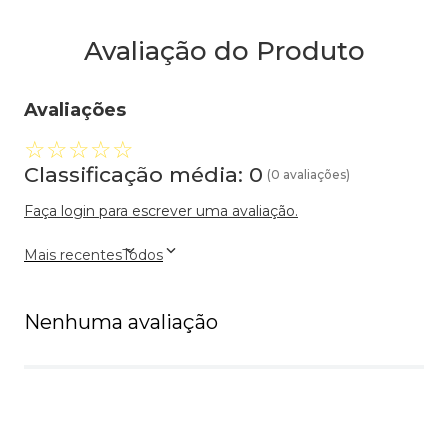
Avaliação do Produto
Avaliações
☆
☆
☆
☆
☆
Classificação média: 0
(0 avaliações)
Faça login para escrever uma avaliação.
Mais recentes
Todos
Nenhuma avaliação