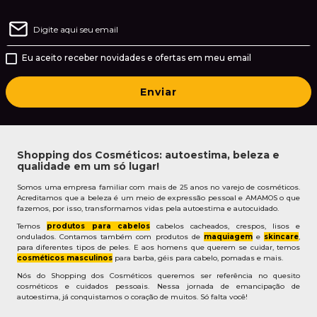
Eu aceito receber novidades e ofertas em meu email
Enviar
Shopping dos Cosméticos: autoestima, beleza e
qualidade em um só lugar!
Somos uma empresa familiar com mais de 25 anos no varejo de cosméticos.
Acreditamos que a beleza é um meio de expressão pessoal e AMAMOS o que
fazemos, por isso, transformamos vidas pela autoestima e autocuidado.
Temos
produtos para cabelos
cabelos cacheados, crespos, lisos e
ondulados. Contamos também com produtos de
maquiagem
e
skincare
,
para diferentes tipos de peles. E aos homens que querem se cuidar, temos
cosméticos masculinos
para barba, géis para cabelo, pomadas e mais.
Nós do Shopping dos Cosméticos queremos ser referência no quesito
cosméticos e cuidados pessoais. Nessa jornada de emancipação de
autoestima, já conquistamos o coração de muitos. Só falta você!