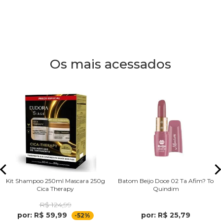
Os mais acessados
Kit Shampoo 250ml Mascara 250g
Batom Beijo Doce 02 Ta Afim? To
Cica Therapy
Quindim
R$ 124,99
por: R$ 59,99
por: R$ 25,79
-52%