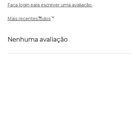
Faça login para escrever uma avaliação.
Mais recentes
Todos
Nenhuma avaliação