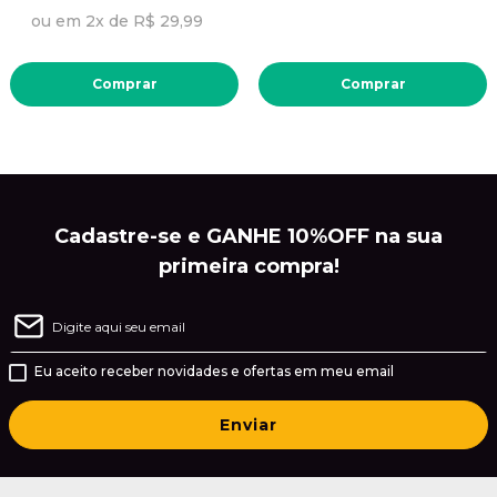
ou em 2x de R$ 29,99
Comprar
Comprar
Cadastre-se e GANHE 10%OFF na sua
primeira compra!
Eu aceito receber novidades e ofertas em meu email
Enviar