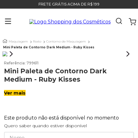
FRETE GRÁTIS ACIMA DE R$ 199
Maquiagem
Rosto
Contorno de Maquiagem
Mini Paleta de Contorno Dark Medium - Ruby Kisses
Referência
:
799611
Mini Paleta de Contorno Dark
Medium - Ruby Kisses
Ver mais
Este produto não está disponível no momento
Quero saber quando estiver disponível