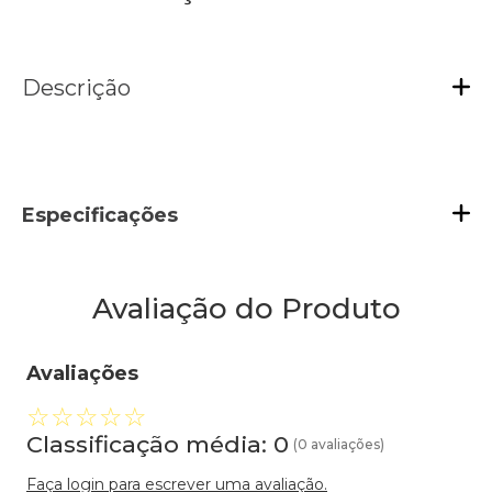
Descrição
Especificações
Avaliação do Produto
Avaliações
☆
☆
☆
☆
☆
Classificação média: 0
(0 avaliações)
Faça login para escrever uma avaliação.