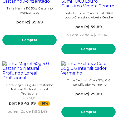
Tinta Henna Pó 50g Castanho
Acinzentado
Tinta Illumina Color 60ml 10/69
Louro Clarissimo Violeta Cendre
por: R$ 39,69
por: R$ 59,89
ou em 2x de R$ 29,94
Comprar
Comprar
Tinta Excllusiv Color 50g 0.6
Intensificador Vermelho
Tinta Majirel 60g 4.0 Castanho
Natural Profundo Loreal
Profissional
por: R$ 29,89
R$ 51,19
por: R$ 42,99
-16%
ou em 2x de R$ 21,49
Comprar