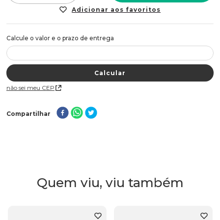
Não sei meu CEP
Compartilhar
Quem viu, viu também