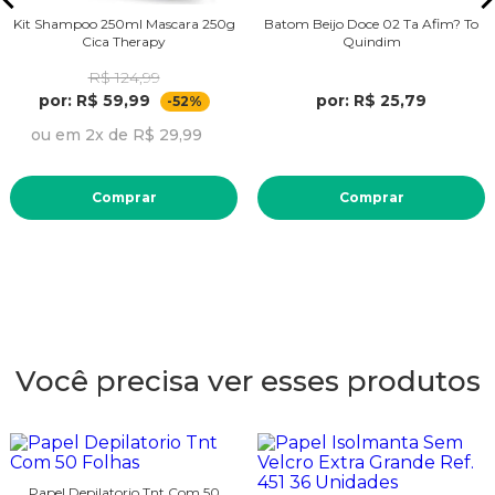
Kit Shampoo 250ml Mascara 250g
Batom Beijo Doce 02 Ta Afim? To
Cica Therapy
Quindim
R$ 124,99
por: R$ 59,99
por: R$ 25,79
-52%
ou em 2x de R$ 29,99
Comprar
Comprar
Você precisa ver esses produtos
Papel Depilatorio Tnt Com 50