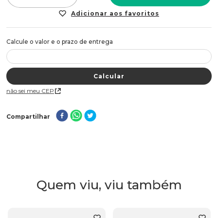
Não sei meu CEP
Compartilhar
Quem viu, viu também