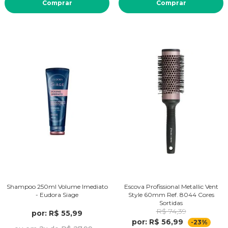
Comprar
Comprar
Shampoo 250ml Volume Imediato
Escova Profissional Metallic Vent
- Eudora Siage
Style 60mm Ref. 8044 Cores
Sortidas
R$ 74,39
por: R$ 55,99
por: R$ 56,99
-23%