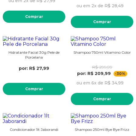
ou em 2x de R$ 27,99
ou em 2x de R$ 28,49
Comprar
Comprar
Hidratante Facial 30g Pele de
Shampoo 750ml Vitamino Color
Porcelana
R$ 299,99
por: R$ 27,99
por: R$ 209,99
-30%
ou em 6x de R$ 34,99
Comprar
Comprar
Condicionador 1lt Jaborandi
Shampoo 250ml Bye Bye Frizz