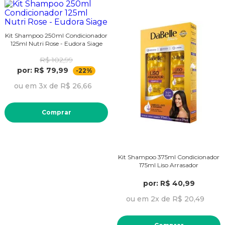
Kit Shampoo 250ml Condicionador
125ml Nutri Rose - Eudora Siage
R$ 102,99
por: R$ 79,99
-22%
ou em 3x de R$ 26,66
Comprar
Kit Shampoo 375ml Condicionador
175ml Liso Arrasador
por: R$ 40,99
ou em 2x de R$ 20,49