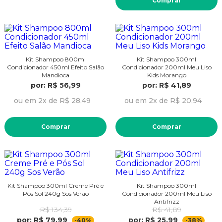
Comprar
Kit Shampoo 800ml
Kit Shampoo 300ml
Condicionador 450ml Efeito Salão
Condicionador 200ml Meu Liso
Mandioca
Kids Morango
por: R$ 56,99
por: R$ 41,89
ou em 2x de R$ 28,49
ou em 2x de R$ 20,94
Comprar
Comprar
Kit Shampoo 300ml Creme Pré e
Kit Shampoo 300ml
Pós Sol 240g Sos Verão
Condicionador 200ml Meu Liso
Antifrizz
R$ 134,39
R$ 41,89
por: R$ 79,99
por: R$ 25,99
-40%
-38%