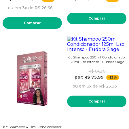
ou em 3x de R$ 26,66
Comprar
Comprar
Kit Shampoo 250ml Condicionador
125ml Liso Intenso - Eudora Siage
R$ 86,99
por: R$ 75,99
-13%
ou em 3x de R$ 25,33
Comprar
Kit Shampoo 410ml Condicionador