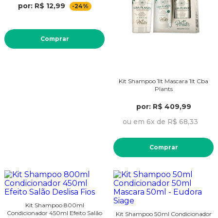
por: R$ 12,99
-24%
Comprar
Kit Shampoo 1lt Mascara 1lt Cba
Plants
por: R$ 409,99
ou em 6x de R$ 68,33
Comprar
Kit Shampoo 800ml
Condicionador 450ml Efeito Salão
Kit Shampoo 50ml Condicionador