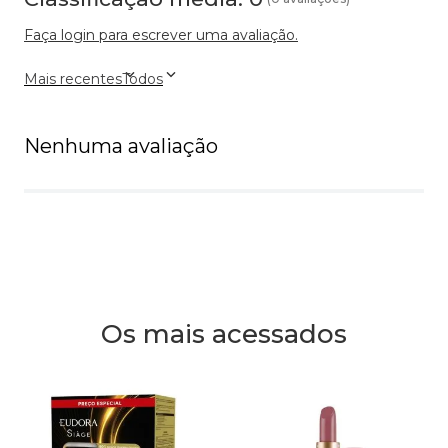
Faça login para escrever uma avaliação.
Mais recentes
Todos
Nenhuma avaliação
Os mais acessados