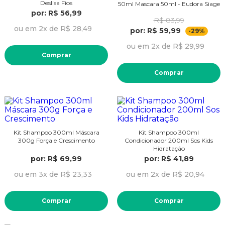
Deslisa Fios
50ml Mascara 50ml - Eudora Siage
por: R$ 56,99
R$ 83,99
ou em 2x de R$ 28,49
por: R$ 59,99
-29%
ou em 2x de R$ 29,99
Comprar
Comprar
Kit Shampoo 300ml Máscara
Kit Shampoo 300ml
300g Força e Crescimento
Condicionador 200ml Sos Kids
Hidratação
por: R$ 69,99
por: R$ 41,89
ou em 3x de R$ 23,33
ou em 2x de R$ 20,94
Comprar
Comprar