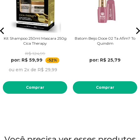
Kit Shampoo 250ml Mascara 250g
Batom Beijo Doce 02 Ta Afim? To
Cica Therapy
Quindim
R$ 124,99
por: R$ 59,99
por: R$ 25,79
-52%
ou em 2x de R$ 29,99
Comprar
Comprar
Você precisa ver esses produtos