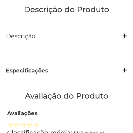
Descrição do Produto
Descrição
Especificações
Avaliação do Produto
Avaliações
☆
☆
☆
☆
☆
Classificação média: 0
(0 avaliações)