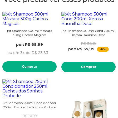
Kit Shampoo 300ml Máscara
Kit Shampoo 300ml Cond 200ml
300g Cachos Mágicos
Xerosa Baunilha Doce
R$ 38,19
por: R$ 69,99
por: R$ 35,99
-6%
ou em 3x de R$ 23,33
Comprar
Comprar
Kit Shampoo 250ml Condicionador
250ml Cachos dos Sonhos Probelle
R$ 16,99