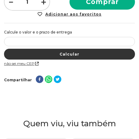
－
＋
Comprar
Não sei meu CEP
Compartilhar
Quem viu, viu também