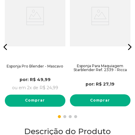
Esponja Para Maquiagem
Esponja Pro Blender - Mascavo
Starblender Ref. 2339 - Ricca
por:
R$
49
,
99
por:
R$
27
,
19
ou em
2
x de
R$
24
,
99
Comprar
Comprar
Descrição do Produto