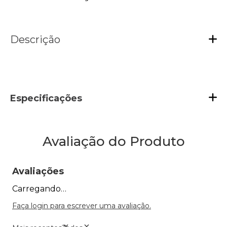
Descrição
Especificações
Avaliação do Produto
Avaliações
Carregando…
Faça login para escrever uma avaliação.