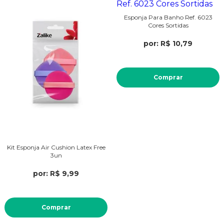
Esponja Para Banho Ref. 6023
Cores Sortidas
por: R$ 10,79
Comprar
Kit Esponja Air Cushion Latex Free
3un
por: R$ 9,99
Comprar