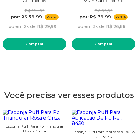
Cica Therapy
550ml Cabelo Perfeito
R$ 124,99
R$ 99,99
por: R$ 59,99
por: R$ 79,99
-52%
-20%
ou em 2x de R$ 29,99
ou em 3x de R$ 26,66
Comprar
Comprar
Você precisa ver esses produtos
Esponja Puff Para Po Triangular
Rosa e Cinza
Esponja Puff Para Aplicacao De Pó
Ref. 8450