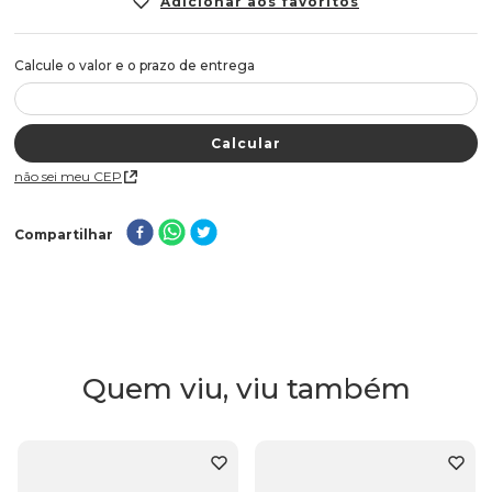
Não sei meu CEP
Compartilhar
Quem viu, viu também