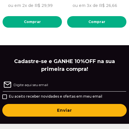
ou em 2x de R$ 29,99
ou em 3x de R$ 26,66
Comprar
Comprar
Cadastre-se e GANHE 10%OFF na sua
primeira compra!
Eu aceito receber novidades e ofertas em meu email
Enviar