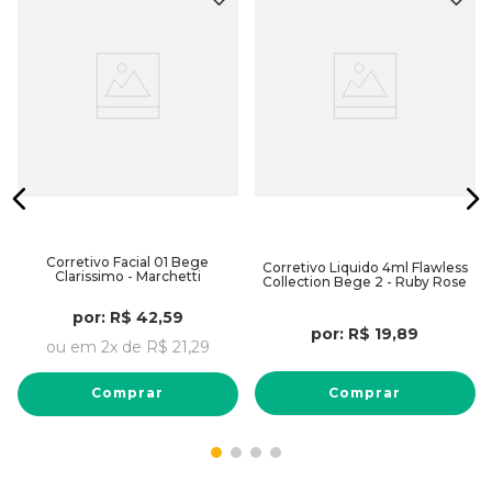
Corretivo Facial 01 Bege
Corretivo Liquido 4ml Flawless
Clarissimo - Marchetti
Collection Bege 2 - Ruby Rose
por:
R$
42
,
59
por:
R$
19
,
89
ou em
2
x de
R$
21
,
29
Comprar
Comprar