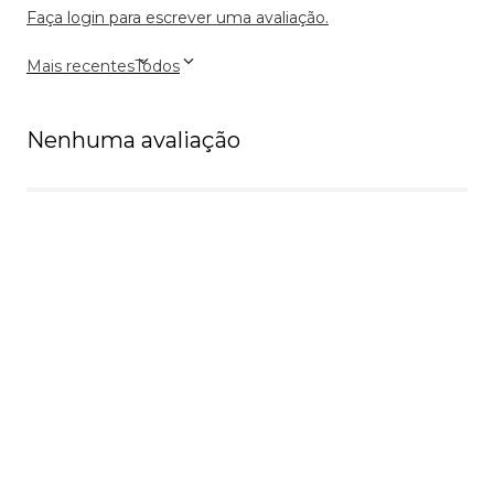
Faça login para escrever uma avaliação.
Mais recentes
Todos
Nenhuma avaliação