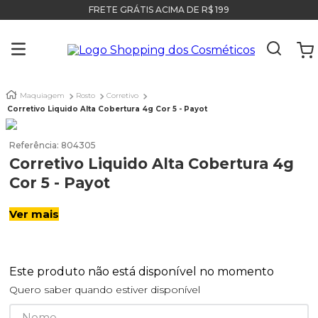
FRETE GRÁTIS ACIMA DE R$ 199
Maquiagem
Rosto
Corretivo
Corretivo Liquido Alta Cobertura 4g Cor 5 - Payot
Referência
:
804305
Corretivo Liquido Alta Cobertura 4g
Cor 5 - Payot
Ver mais
Este produto não está disponível no momento
Quero saber quando estiver disponível