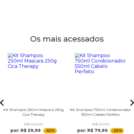
Os mais acessados
Kit Shampoo 250ml Mascara 250g
Kit Shampoo 750ml Condicionador
Cica Therapy
550ml Cabelo Perfeito
R$ 124,99
R$ 99,99
por: R$ 59,99
por: R$ 79,99
-52%
-20%