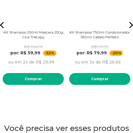
Kit Shampoo 250ml Mascara 250g
Kit Shampoo 750ml Condicionador
Cica Therapy
550ml Cabelo Perfeito
R$ 124,99
R$ 99,99
por: R$ 59,99
por: R$ 79,99
-52%
-20%
ou em 2x de R$ 29,99
ou em 3x de R$ 26,66
Comprar
Comprar
Você precisa ver esses produtos