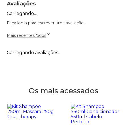
Avaliações
Carregando…
Faça login para escrever uma avaliação.
Mais recentes
Todos
Carregando avaliações…
Os mais acessados