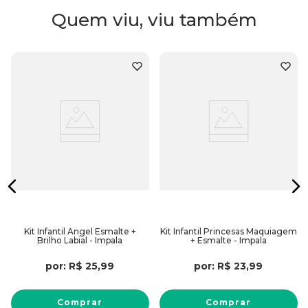
Quem viu, viu também
Kit Infantil Angel Esmalte +
Kit Infantil Princesas Maquiagem
Brilho Labial - Impala
+ Esmalte - Impala
por:
R$
25
,
99
por:
R$
23
,
99
Comprar
Comprar