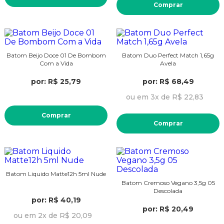
Comprar
Batom Beijo Doce 01 De Bombom
Batom Duo Perfect Match 1,65g
Com a Vida
Avela
por: R$ 25,79
por: R$ 68,49
ou em 3x de R$ 22,83
Comprar
Comprar
Batom Liquido Matte12h 5ml Nude
Batom Cremoso Vegano 3,5g 05
Descolada
por: R$ 40,19
por: R$ 20,49
ou em 2x de R$ 20,09