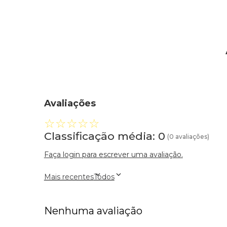
Avaliações
☆
☆
☆
☆
☆
Classificação média: 0
(0 avaliações)
Faça login para escrever uma avaliação.
Mais recentes
Todos
Nenhuma avaliação