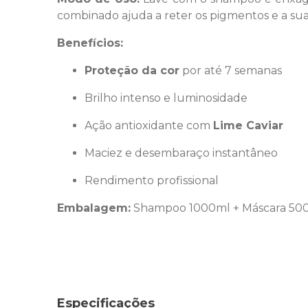
combinado ajuda a reter os pigmentos e a su
Benefícios:
Proteção da cor
por até 7 semanas
Brilho intenso e luminosidade
Ação antioxidante com
Lime Caviar
Maciez e desembaraço instantâneo
Rendimento profissional
Embalagem:
Shampoo 1000ml + Máscara 50
Especificações