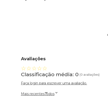
Avaliações
☆
☆
☆
☆
☆
Classificação média: 0
(0 avaliações)
Faça login para escrever uma avaliação.
Mais recentes
Todos