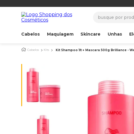
busque por produ
Cabelos
Maquiagem
Skincare
Unhas
El
Cabelos
Kits
Kit Shampoo 1lt + Mascara 500g Brilliance - We