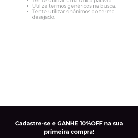
Tente utilizar uma única palavra.
Utilize termos genéricos na busca.
Tente utilizar sinônimos do termo
desejado.
Cadastre-se e GANHE 10%OFF na sua
primeira compra!