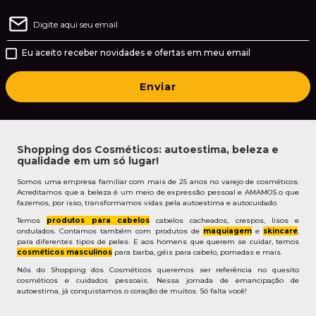
Eu aceito receber novidades e ofertas em meu email
Enviar
Shopping dos Cosméticos: autoestima, beleza e
qualidade em um só lugar!
Somos uma empresa familiar com mais de 25 anos no varejo de cosméticos.
Acreditamos que a beleza é um meio de expressão pessoal e AMAMOS o que
fazemos, por isso, transformamos vidas pela autoestima e autocuidado.
Temos
produtos para cabelos
cabelos cacheados, crespos, lisos e
ondulados. Contamos também com produtos de
maquiagem
e
skincare
,
para diferentes tipos de peles. E aos homens que querem se cuidar, temos
cosméticos masculinos
para barba, géis para cabelo, pomadas e mais.
Nós do Shopping dos Cosméticos queremos ser referência no quesito
cosméticos e cuidados pessoais. Nessa jornada de emancipação de
autoestima, já conquistamos o coração de muitos. Só falta você!