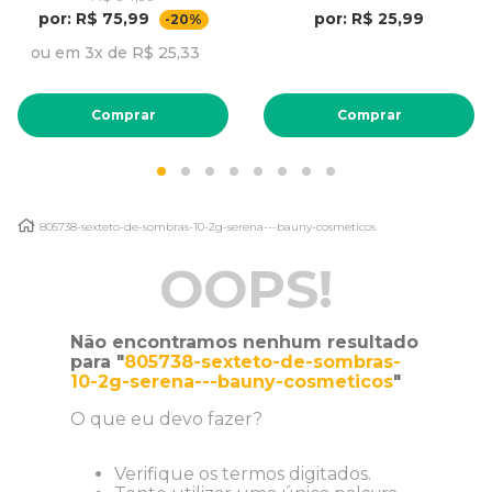
por: R$ 75,99
por: R$ 25,99
-20%
ou em 3x de R$ 25,33
Comprar
Comprar
805738-sexteto-de-sombras-10-2g-serena---bauny-cosmeticos
OOPS!
Não encontramos nenhum resultado
para "
805738-sexteto-de-sombras-
10-2g-serena---bauny-cosmeticos
"
O que eu devo fazer?
Verifique os termos digitados.