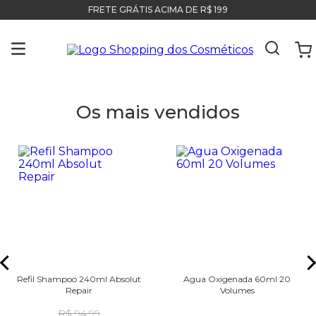
FRETE GRÁTIS ACIMA DE R$ 199
Os mais vendidos
Refil Shampoo 240ml Absolut
Agua Oxigenada 60ml 20
Repair
Volumes
R$ 94,99