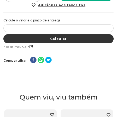
Não sei meu CEP
Compartilhar
Quem viu, viu também