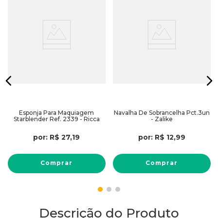
Esponja Para Maquiagem
Navalha De Sobrancelha Pct.3un
Starblender Ref. 2339 - Ricca
- Zalike
por:
R$
27
,
19
por:
R$
12
,
99
Comprar
Comprar
Descrição do Produto