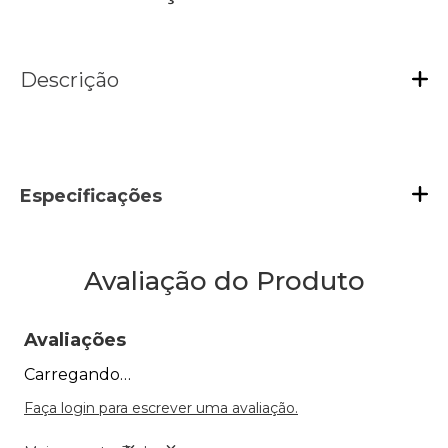
Descrição
Especificações
Avaliação do Produto
Avaliações
Carregando…
Faça login para escrever uma avaliação.