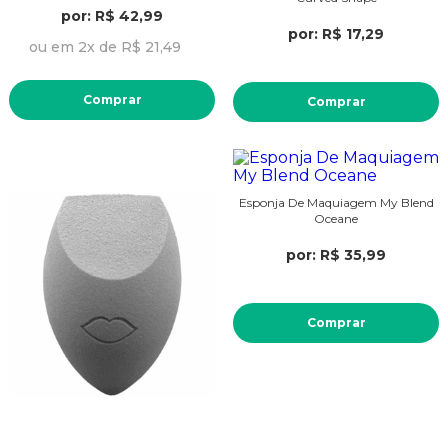
por: R$ 42,99
por: R$ 17,29
ou em 2x de R$ 21,49
Comprar
Comprar
Esponja De Maquiagem My Blend
Oceane
por: R$ 35,99
Comprar