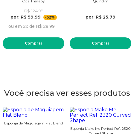
Cica Therapy
Quindim
R$ 124,99
por: R$ 59,99
por: R$ 25,79
-52%
ou em 2x de R$ 29,99
Comprar
Comprar
Você precisa ver esses produtos
Esponja de Maquiagem Flat Blend
Esponja Make Me Perfect Ref. 2320
Curved Shape