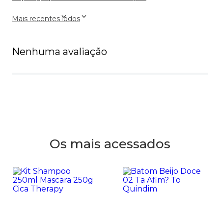
Mais recentes
Todos
Nenhuma avaliação
Os mais acessados