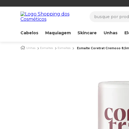
busque por produ
Cabelos
Maquiagem
Skincare
Unhas
El
Unhas
Esmaltes
Esmaltes
Esmalte Coretrat Cremoso 8,5ml