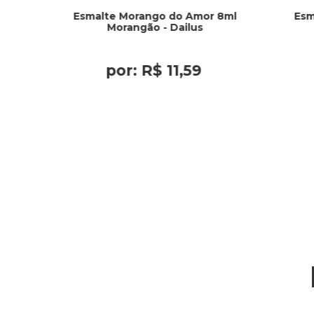
Esmalte Morango do Amor 8ml
Esm
Morangão - Dailus
por:
R$
11
,
59