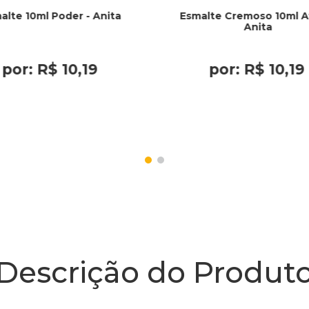
alte 10ml Poder - Anita
Esmalte Cremoso 10ml Av
Anita
por:
R$
10
,
19
por:
R$
10
,
19
Descrição do Produt