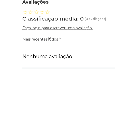
Avaliações
☆
☆
☆
☆
☆
Classificação média: 0
(0 avaliações)
Faça login para escrever uma avaliação.
Mais recentes
Todos
Nenhuma avaliação