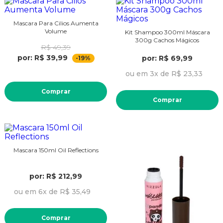
Mascara Para Cilios Aumenta
Volume
Kit Shampoo 300ml Máscara
300g Cachos Mágicos
R$ 49,39
por: R$ 39,99
por: R$ 69,99
-19%
ou em 3x de R$ 23,33
Comprar
Comprar
Mascara 150ml Oil Reflections
por: R$ 212,99
ou em 6x de R$ 35,49
Comprar