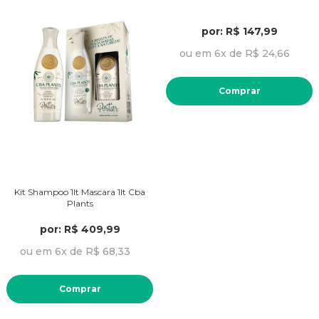
por: R$ 147,99
ou em 6x de R$ 24,66
Comprar
Kit Shampoo 1lt Mascara 1lt Cba
Plants
por: R$ 409,99
ou em 6x de R$ 68,33
Comprar