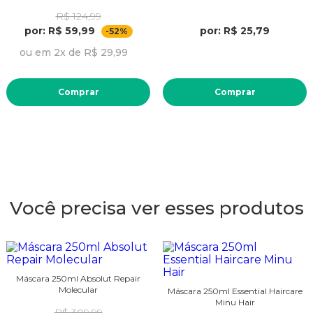
R$ 124,99
por: R$ 59,99
por: R$ 25,79
-52%
ou em 2x de R$ 29,99
Comprar
Comprar
Você precisa ver esses produtos
Máscara 250ml Absolut Repair
Molecular
Máscara 250ml Essential Haircare
Minu Hair
R$ 309,99