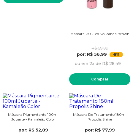
Mascara P/ Cilios No Panda Brown
R$ 59,99
por: R$ 56,99
-5%
ou em 2x de R$ 28,49
Comprar
Máscara Pigmentante 100ml
Máscara De Tratamento 180ml
Jubarte - Kamaleão Color
Propolis Shine
por: R$ 52,89
por: R$ 77,99