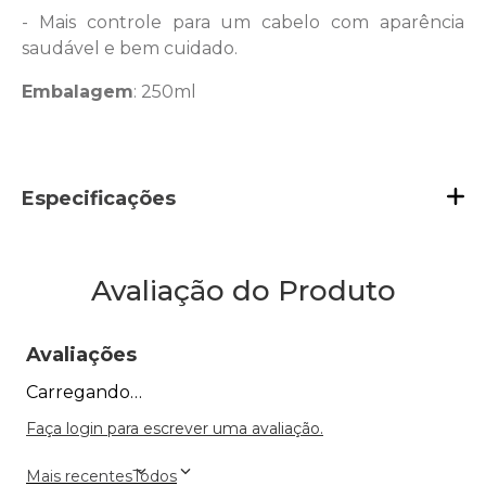
- Mais controle para um cabelo com aparência
saudável e bem cuidado.
Embalagem
: 250ml
Especificações
Avaliação do Produto
Avaliações
Carregando…
Faça login para escrever uma avaliação.
Mais recentes
Todos