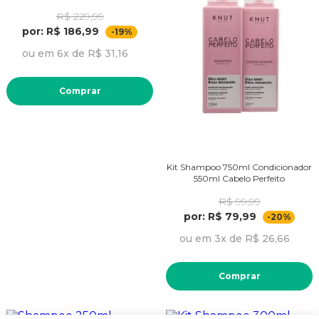
R$ 229,99
por: R$ 186,99
-19%
ou em 6x de R$ 31,16
Comprar
Kit Shampoo 750ml Condicionador
550ml Cabelo Perfeito
R$ 99,99
por: R$ 79,99
-20%
ou em 3x de R$ 26,66
Comprar