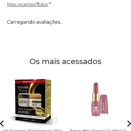
Mais recentes
Todos
Carregando avaliações…
Os mais acessados
Kit Shampoo 250ml Mascara 250g
Batom Beijo Doce 02 Ta Afim? To