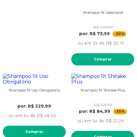
Shampoo 1lt Jaborandi
R$ 107,99
por: R$ 75,59
-30%
ou em 3x de R$ 25,19
Comprar
Shampoo 1lt Uso Obrigatório
Shampoo 1lt Shitake Plus
R$ 121,99
por: R$ 229,99
por: R$ 84,99
-30%
ou em 6x de R$ 38,33
ou em 4x de R$ 21,24
Comprar
Comprar