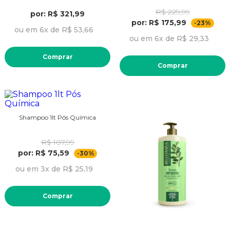
R$ 229,99
por: R$ 321,99
por: R$ 175,99
-23%
ou em 6x de R$ 53,66
ou em 6x de R$ 29,33
Comprar
Comprar
Shampoo 1lt Pós Química
R$ 107,99
por: R$ 75,59
-30%
ou em 3x de R$ 25,19
Comprar