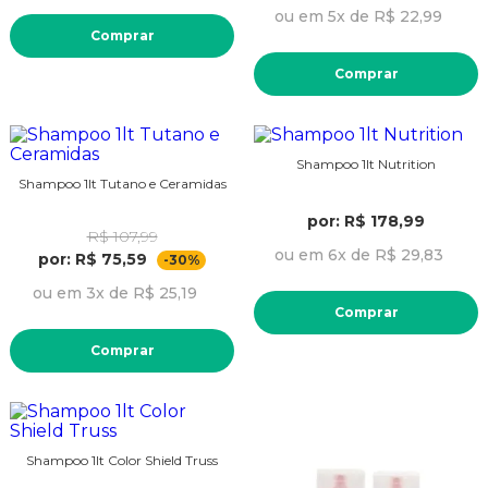
ou em 5x de R$ 22,99
Comprar
Comprar
Shampoo 1lt Nutrition
Shampoo 1lt Tutano e Ceramidas
por: R$ 178,99
R$ 107,99
ou em 6x de R$ 29,83
por: R$ 75,59
-30%
ou em 3x de R$ 25,19
Comprar
Comprar
Shampoo 1lt Color Shield Truss