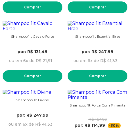
Comprar
Comprar
Shampoo 1lt Cavalo Forte
Shampoo 1lt Essential Brae
por: R$ 131,49
por: R$ 247,99
ou em 6x de R$ 21,91
ou em 6x de R$ 41,33
Comprar
Comprar
Shampoo 1lt Divine
Shampoo 1lt Forca Com Pimenta
por: R$ 247,99
R$ 164,99
ou em 6x de R$ 41,33
por: R$ 114,99
-30%