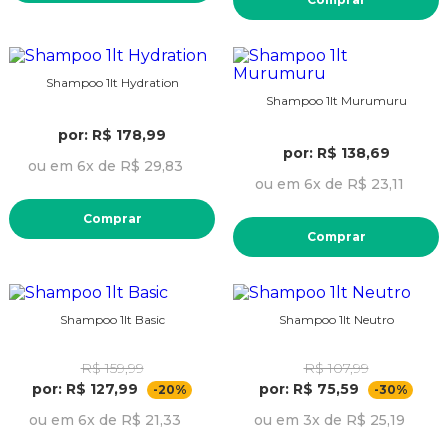
Shampoo 1lt Hydration
Shampoo 1lt Murumuru
por: R$ 178,99
por: R$ 138,69
ou em 6x de R$ 29,83
ou em 6x de R$ 23,11
Comprar
Comprar
Shampoo 1lt Basic
Shampoo 1lt Neutro
R$ 159,99
R$ 107,99
por: R$ 127,99
por: R$ 75,59
-20%
-30%
ou em 6x de R$ 21,33
ou em 3x de R$ 25,19