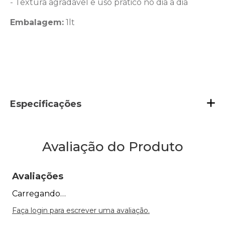
- Textura agradável e uso prático no dia a dia
Embalagem:
1lt
Especificações
Avaliação do Produto
Avaliações
Carregando…
Faça login para escrever uma avaliação.