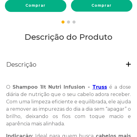
Comprar
Comprar
Descrição do Produto
Descrição
O
Shampoo 1lt Nutri Infusion -
Truss
é a dose
diária de nutrição que o seu cabelo adora receber.
Com uma limpeza eficiente e equilibrada, ele ajuda
a remover as impurezas do dia a dia sem “apagar” o
brilho, deixando os fios com toque macio e
aparência mais alinhada.
Indicação:
Ideal para quem busca
cabelos mais