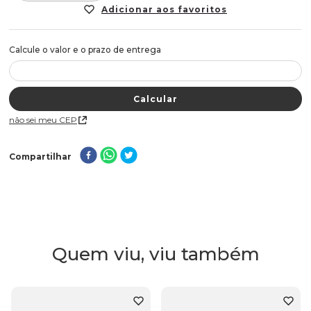
Não sei meu CEP
Compartilhar
Quem viu, viu também