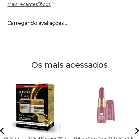
Mais recentes
Todos
Carregando avaliações…
Os mais acessados
Kit Shampoo 250ml Mascara 250g
Batom Beijo Doce 02 Ta Afim? To