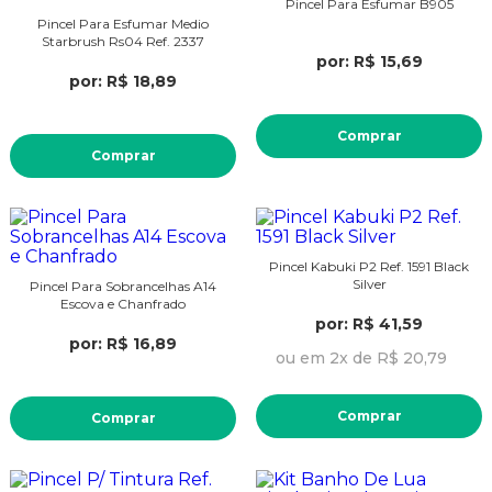
Pincel Para Esfumar B905
Pincel Para Esfumar Medio
Starbrush Rs04 Ref. 2337
por: R$ 15,69
por: R$ 18,89
Comprar
Comprar
Pincel Kabuki P2 Ref. 1591 Black
Silver
Pincel Para Sobrancelhas A14
Escova e Chanfrado
por: R$ 41,59
por: R$ 16,89
ou em 2x de R$ 20,79
Comprar
Comprar