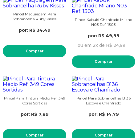
Pincel Maquiagem Para
Sobrancelha Ruby Kisses
Pincel Kabuki Chanfrado Milano
N03 Ref. 1303
por: R$ 34,49
por: R$ 49,99
ou em 2x de R$ 24,99
Comprar
Comprar
Pincel Para Tintura Médio Ref. 349
Pincel Para Sobrancelhas B136
Cores Sortidas
Escova e Chanfrado
por: R$ 7,89
por: R$ 14,79
Comprar
Comprar