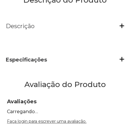
Descrição do Produto
Descrição
Especificações
Avaliação do Produto
Avaliações
Carregando…
Faça login para escrever uma avaliação.