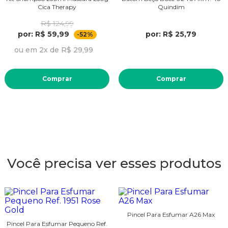
Cica Therapy
Quindim
R$ 124,99
por: R$ 59,99
por: R$ 25,79
-52%
ou em 2x de R$ 29,99
Comprar
Comprar
Você precisa ver esses produtos
Pincel Para Esfumar A26 Max
Pincel Para Esfumar Pequeno Ref.