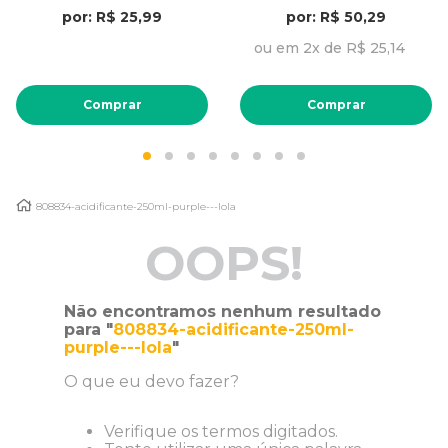
por: R$ 25,99
por: R$ 50,29
ou em 2x de R$ 25,14
Comprar
Comprar
808834-acidificante-250ml-purple---lola
OOPS!
Não encontramos nenhum resultado
para "
808834-acidificante-250ml-
purple---lola
"
O que eu devo fazer?
Verifique os termos digitados.