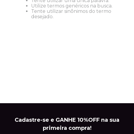
Tente utilizar uma única palavra.
Utilize termos genéricos na busca.
Tente utilizar sinônimos do termo
desejado.
Cadastre-se e GANHE 10%OFF na sua
primeira compra!