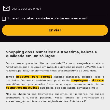
Eu aceito receber novidades e ofertas em meu email
Enviar
Shopping dos Cosméticos: autoestima, beleza e
qualidade em um só lugar!
Somos uma empresa familiar com mais de 25 anos no varejo de cosméticos.
Acreditamos que a beleza é um meio de expressão pessoal e AMAMOS o que
fazemos, por isso, transformamos vidas pela autoestima e autocuidado.
Temos
produtos para cabelos
cabelos cacheados, crespos, lisos e
ondulados. Contamos também com produtos de
maquiagem
e
skincare
,
para diferentes tipos de peles. E aos homens que querem se cuidar, temos
cosméticos masculinos
para barba, géis para cabelo, pomadas e mais.
Nós do Shopping dos Cosméticos queremos ser referência no quesito
cosméticos e cuidados pessoais. Nessa jornada de emancipação de
autoestima, já conquistamos o coração de muitos. Só falta você!