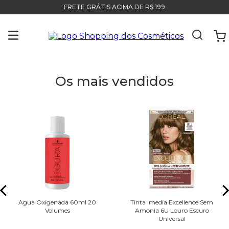
FRETE GRÁTIS ACIMA DE R$ 199
Os mais vendidos
Agua Oxigenada 60ml 20
Tinta Imedia Excellence Sem
Volumes
Amonia 6U Louro Escuro
Universal