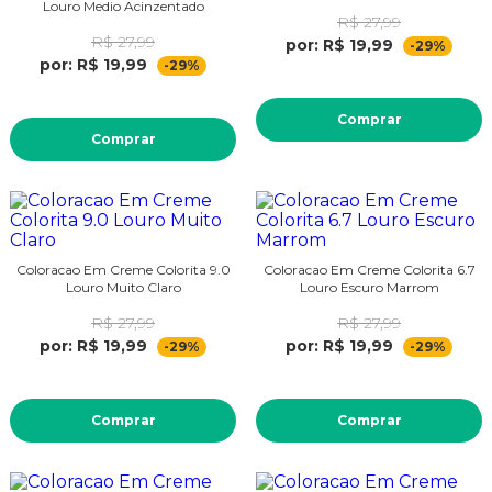
Louro Medio Acinzentado
R$ 27,99
R$ 27,99
por: R$ 19,99
-29%
por: R$ 19,99
-29%
Comprar
Comprar
Coloracao Em Creme Colorita 9.0
Coloracao Em Creme Colorita 6.7
Louro Muito Claro
Louro Escuro Marrom
R$ 27,99
R$ 27,99
por: R$ 19,99
por: R$ 19,99
-29%
-29%
Comprar
Comprar