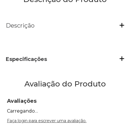
Descrição
Especificações
Avaliação do Produto
Avaliações
Carregando…
Faça login para escrever uma avaliação.