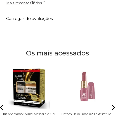
Mais recentes
Todos
Carregando avaliações…
Os mais acessados
Kit Shampoo 250ml Mascara 250g
Batom Beijo Doce 02 Ta Afim? To