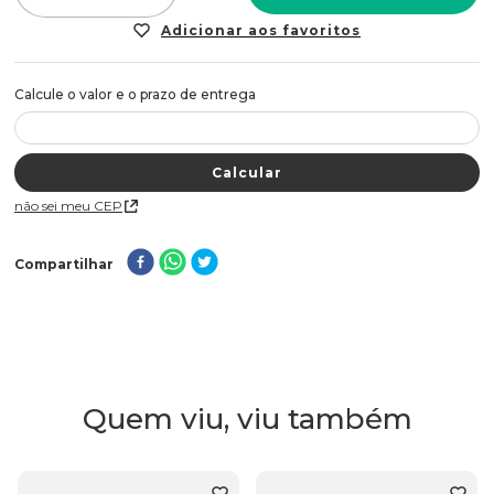
Não sei meu CEP
Compartilhar
Quem viu, viu também