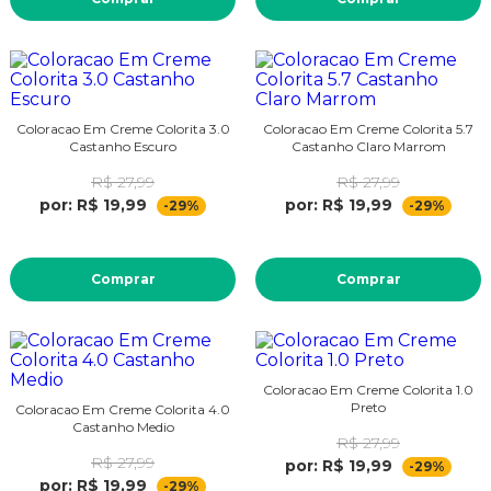
Coloracao Em Creme Colorita 3.0
Coloracao Em Creme Colorita 5.7
Castanho Escuro
Castanho Claro Marrom
R$ 27,99
R$ 27,99
por: R$ 19,99
por: R$ 19,99
-29%
-29%
Comprar
Comprar
Coloracao Em Creme Colorita 1.0
Preto
Coloracao Em Creme Colorita 4.0
Castanho Medio
R$ 27,99
R$ 27,99
por: R$ 19,99
-29%
por: R$ 19,99
-29%