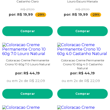
Castanho Claro
Louro Escuro Marsala
R$ 27,99
R$ 27,99
por: R$ 19,99
por: R$ 19,99
-29%
-29%
Comprar
Comprar
Coloracao Creme Permanente
Coloracao Creme Permanente
Crono 10 60g 7.0 Louro Natural
Crono 10 60g 4.0 Castanho
Natural
por: R$ 44,19
por: R$ 44,19
ou em 2x de R$ 22,09
ou em 2x de R$ 22,09
Comprar
Comprar