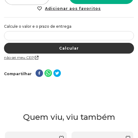
Não sei meu CEP
Compartilhar
Quem viu, viu também