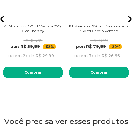
Kit Shampoo 250ml Mascara 250g
Kit Shampoo 750ml Condicionador
Cica Therapy
550ml Cabelo Perfeito
R$ 124,99
R$ 99,99
por: R$ 59,99
por: R$ 79,99
-52%
-20%
ou em 2x de R$ 29,99
ou em 3x de R$ 26,66
Comprar
Comprar
Você precisa ver esses produtos