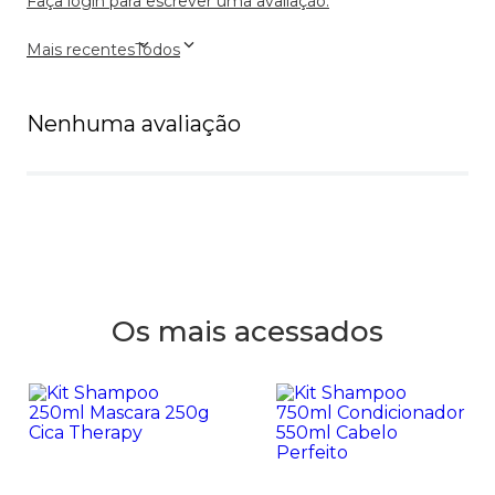
Faça login para escrever uma avaliação.
Mais recentes
Todos
Nenhuma avaliação
Os mais acessados