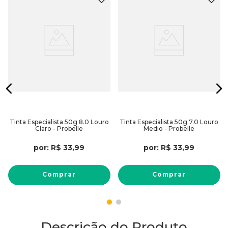
Tinta Especialista 50g 8.0 Louro
Tinta Especialista 50g 7.0 Louro
Claro - Probelle
Medio - Probelle
por:
R$
33
,
99
por:
R$
33
,
99
Comprar
Comprar
Descrição do Produto