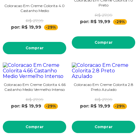
Coloracao Em Creme Colorita 1.0
Preto
Coloracao Em Creme Colorita 4.0
Castanho Medio
R$ 27,99
R$ 27,99
por: R$ 19,99
-29%
por: R$ 19,99
-29%
Comprar
Comprar
Coloracao Em Creme Colorita 4.66
Coloracao Em Creme Colorita 2.8
Castanho Medio Vermelho Intenso
Preto Azulado
R$ 27,99
R$ 27,99
por: R$ 19,99
por: R$ 19,99
-29%
-29%
Comprar
Comprar