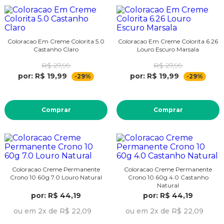
Coloracao Em Creme Colorita 5.0
Coloracao Em Creme Colorita 6.26
Castanho Claro
Louro Escuro Marsala
R$ 27,99
R$ 27,99
por: R$ 19,99
por: R$ 19,99
-29%
-29%
Comprar
Comprar
Coloracao Creme Permanente
Coloracao Creme Permanente
Crono 10 60g 7.0 Louro Natural
Crono 10 60g 4.0 Castanho
Natural
por: R$ 44,19
por: R$ 44,19
ou em 2x de R$ 22,09
ou em 2x de R$ 22,09