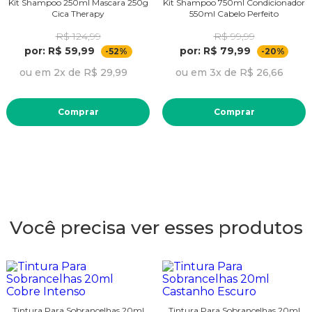
Kit Shampoo 250ml Mascara 250g
Kit Shampoo 750ml Condicionador
Cica Therapy
550ml Cabelo Perfeito
R$ 124,99
R$ 99,99
por: R$ 59,99
por: R$ 79,99
-52%
-20%
ou em 2x de R$ 29,99
ou em 3x de R$ 26,66
Comprar
Comprar
Você precisa ver esses produtos
Tintura Para Sobrancelhas 20ml
Tintura Para Sobrancelhas 20ml