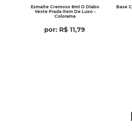
Esmalte Cremoso 8ml O Diabo
Base C
Veste Prada Item De Luxo -
Colorama
por:
R$
11
,
79