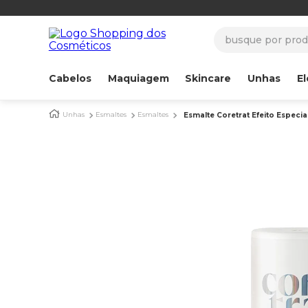
busque por produ
Cabelos
Maquiagem
Skincare
Unhas
El
Unhas
Esmaltes
Esmaltes
Esmalte Coretrat Efeito Especia