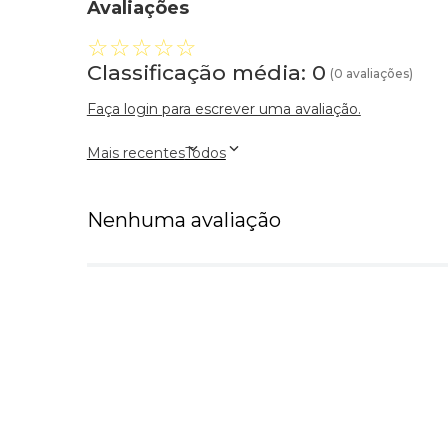
Avaliações
☆
☆
☆
☆
☆
Classificação média: 0
(0 avaliações)
Faça login para escrever uma avaliação.
Mais recentes
Todos
Nenhuma avaliação