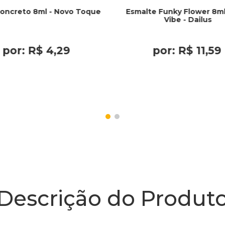
oncreto 8ml - Novo Toque
Esmalte Funky Flower 8ml
Vibe - Dailus
por:
R$
4
,
29
por:
R$
11
,
59
Descrição do Produt