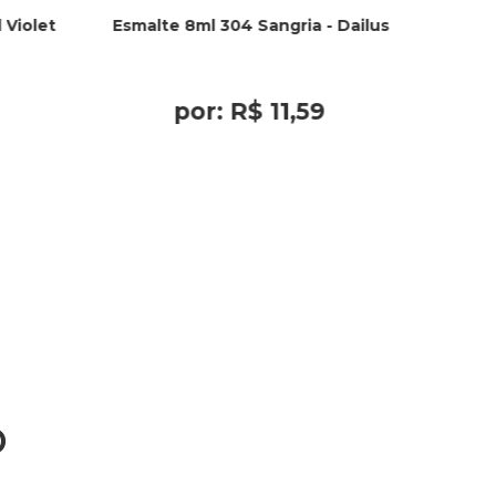
 Violet
Esmalte 8ml 304 Sangria - Dailus
por:
R$
11
,
59
o