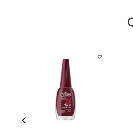
 Pérola