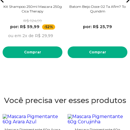
Kit Shampoo 250ml Mascara 250g
Batom Beijo Doce 02 Ta Afim? To
Cica Therapy
Quindim
R$ 124,99
por: R$ 59,99
por: R$ 25,79
-52%
ou em 2x de R$ 29,99
Comprar
Comprar
Você precisa ver esses produtos
Mascara Pigmentante 60g Arara
Mascara Pigmentante 60g