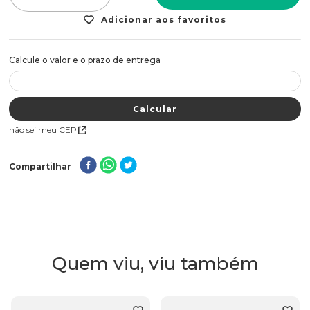
Não sei meu CEP
Compartilhar
Quem viu, viu também