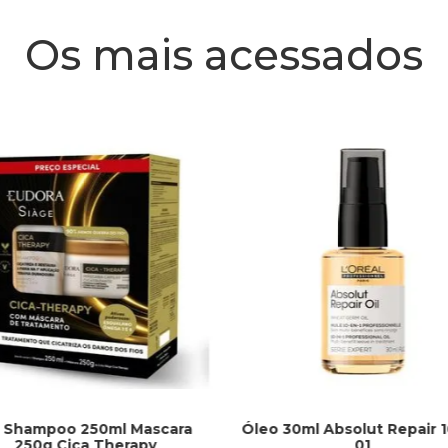
Os mais acessados
t Shampoo 250ml Mascara
Óleo 30ml Absolut Repair 
250g Cica Therapy
01