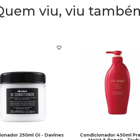
Quem viu, viu també
ionador 250ml Oi - Davines
Condicionador 450ml P