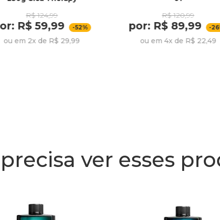
R$ 124,99
R$ 120,99
or: R$ 59,99
por: R$ 89,99
-52%
-2
ou em 2x de R$ 29,99
ou em 4x de R$ 22,49
precisa ver esses pr