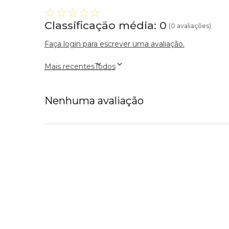
☆
☆
☆
☆
☆
Classificação média: 0
(0 avaliações)
Faça login para escrever uma avaliação.
Mais recentes
Todos
Nenhuma avaliação