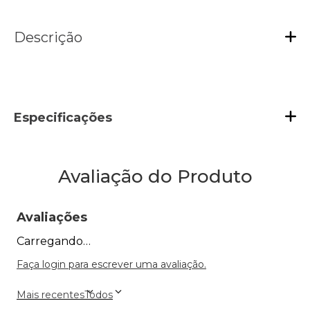
Descrição
Especificações
Avaliação do Produto
Avaliações
Carregando…
Faça login para escrever uma avaliação.
Mais recentes
Todos