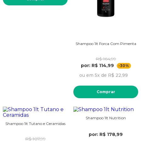
Shampoo 1lt Forca Com Pimenta
R$ 164,99
por: R$ 114,99
-30%
ou em 5x de R$ 22,99
Comprar
Shampoo 1lt Nutrition
Shampoo 1lt Tutano e Ceramidas
por: R$ 178,99
R$ 107,99