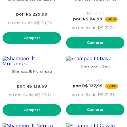
R$ 121,99
por: R$ 229,99
por: R$ 84,99
-30%
ou em 6x de R$ 38,33
ou em 4x de R$ 21,24
Comprar
Comprar
Shampoo 1lt Basic
Shampoo 1lt Murumuru
R$ 159,99
por: R$ 127,99
por: R$ 138,69
-20%
ou em 6x de R$ 21,33
ou em 6x de R$ 23,11
Comprar
Comprar