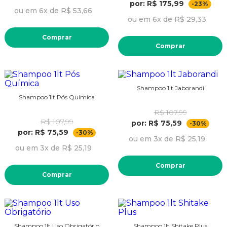
por: R$ 175,99
-23%
ou em 6x de R$ 53,66
ou em 6x de R$ 29,33
Comprar
Comprar
Shampoo 1lt Jaborandi
Shampoo 1lt Pós Química
R$ 107,99
R$ 107,99
por: R$ 75,59
-30%
por: R$ 75,59
-30%
ou em 3x de R$ 25,19
ou em 3x de R$ 25,19
Comprar
Comprar
Shampoo 1lt Uso Obrigatório
Shampoo 1lt Shitake Plus