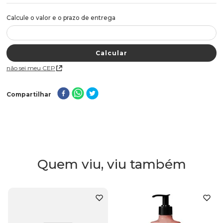
Não sei meu CEP
Compartilhar
Quem viu, viu também