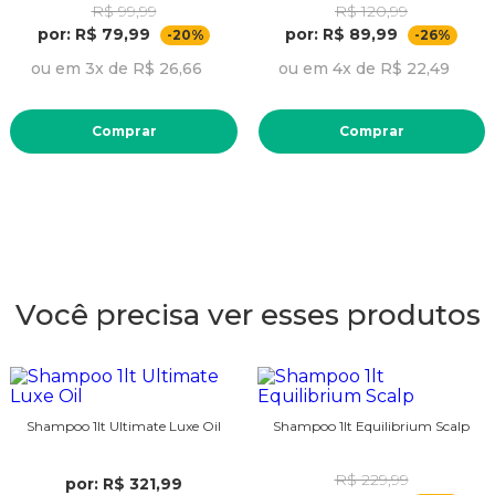
R$ 99,99
R$ 120,99
por: R$ 79,99
por: R$ 89,99
-20%
-26%
ou em 3x de R$ 26,66
ou em 4x de R$ 22,49
Comprar
Comprar
Você precisa ver esses produtos
Shampoo 1lt Ultimate Luxe Oil
Shampoo 1lt Equilibrium Scalp
R$ 229,99
por: R$ 321,99