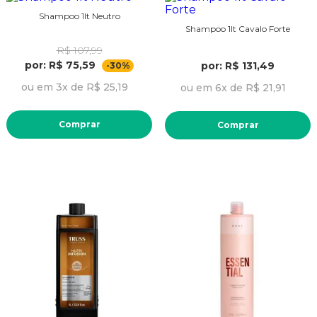
Shampoo 1lt Neutro
Shampoo 1lt Cavalo Forte
R$ 107,99
por: R$ 75,59
por: R$ 131,49
-30%
ou em 3x de R$ 25,19
ou em 6x de R$ 21,91
Comprar
Comprar