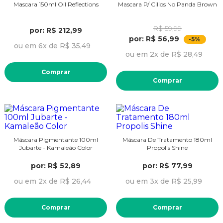
Mascara 150ml Oil Reflections
Mascara P/ Cilios No Panda Brown
R$ 59,99
por: R$ 212,99
por: R$ 56,99
-5%
ou em 6x de R$ 35,49
ou em 2x de R$ 28,49
Comprar
Comprar
Máscara Pigmentante 100ml
Máscara De Tratamento 180ml
Jubarte - Kamaleão Color
Propolis Shine
por: R$ 52,89
por: R$ 77,99
ou em 2x de R$ 26,44
ou em 3x de R$ 25,99
Comprar
Comprar