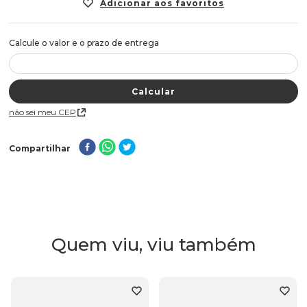
Não sei meu CEP
Compartilhar
Quem viu, viu também