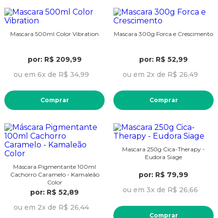
Mascara 500ml Color Vibration
Mascara 300g Forca e Crescimento
por: R$ 209,99
por: R$ 52,99
ou em 6x de R$ 34,99
ou em 2x de R$ 26,49
Comprar
Comprar
Mascara 250g Cica-Therapy -
Eudora Siage
Máscara Pigmentante 100ml
por: R$ 79,99
Cachorro Caramelo - Kamaleão
Color
ou em 3x de R$ 26,66
por: R$ 52,89
ou em 2x de R$ 26,44
Comprar