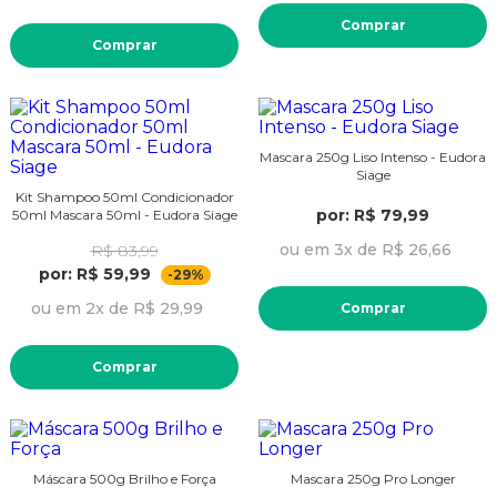
Comprar
Comprar
Mascara 250g Liso Intenso - Eudora
Siage
Kit Shampoo 50ml Condicionador
por: R$ 79,99
50ml Mascara 50ml - Eudora Siage
ou em 3x de R$ 26,66
R$ 83,99
por: R$ 59,99
-29%
ou em 2x de R$ 29,99
Comprar
Comprar
Máscara 500g Brilho e Força
Mascara 250g Pro Longer