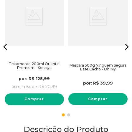
Tratamento 200ml Oriental
Mascara 500g Ninguem Segura
Premium - Kerasys
Esse Cacho - Oh My
por:
R$
125
,
99
por:
R$
39
,
99
ou em
6
x de
R$
20
,
99
Comprar
Comprar
Descrição do Produto