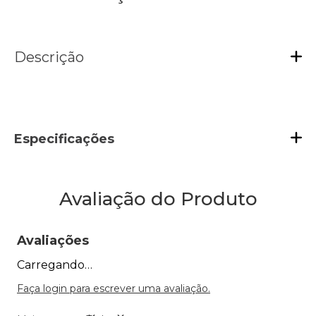
Descrição
Especificações
Avaliação do Produto
Avaliações
Carregando…
Faça login para escrever uma avaliação.