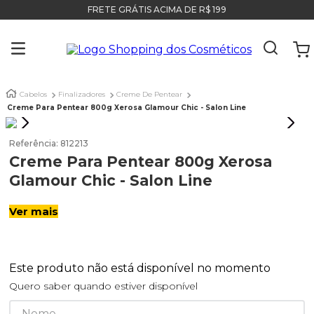
FRETE GRÁTIS ACIMA DE R$ 199
Cabelos
Finalizadores
Creme De Pentear
Creme Para Pentear 800g Xerosa Glamour Chic - Salon Line
Referência
:
812213
Creme Para Pentear 800g Xerosa
Glamour Chic - Salon Line
Ver mais
Este produto não está disponível no momento
Quero saber quando estiver disponível