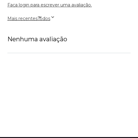
Faça login para escrever uma avaliação.
Mais recentes
Todos
Nenhuma avaliação