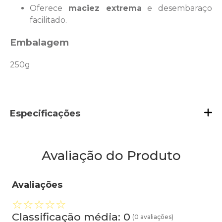
Oferece
maciez extrema
e desembaraço
facilitado.
Embalagem
250g
Especificações
Avaliação do Produto
Avaliações
☆
☆
☆
☆
☆
Classificação média: 0
(0 avaliações)