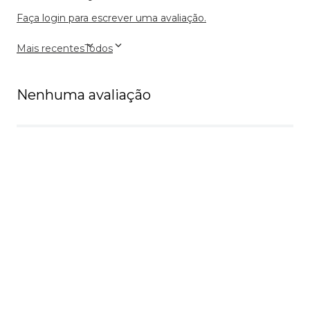
Faça login para escrever uma avaliação.
Mais recentes
Todos
Nenhuma avaliação