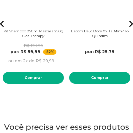
Kit Shampoo 250ml Mascara 250g
Batom Beijo Doce 02 Ta Afim? To
Cica Therapy
Quindim
R$ 124,99
por: R$ 59,99
por: R$ 25,79
-52%
ou em 2x de R$ 29,99
Comprar
Comprar
Você precisa ver esses produtos