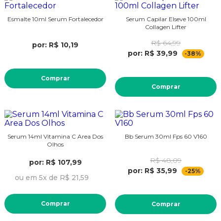
Esmalte 10ml Serum Fortalecedor
Serum Capilar Elseve 100ml
Collagen Lifter
R$ 64,99
por: R$ 10,19
por: R$ 39,99
-38%
Comprar
Comprar
Serum 14ml Vitamina C Area Dos
Bb Serum 30ml Fps 60 V160
Olhos
R$ 48,09
por: R$ 107,99
por: R$ 35,99
-25%
ou em 5x de R$ 21,59
Comprar
Comprar