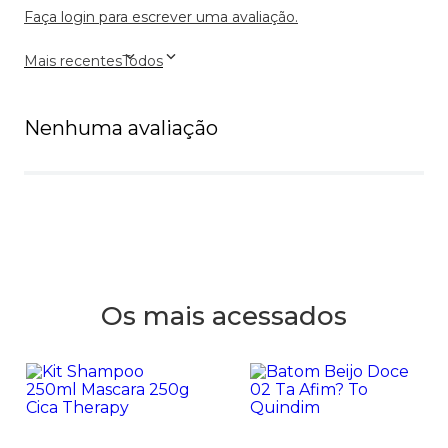
Faça login para escrever uma avaliação.
Mais recentes
Todos
Nenhuma avaliação
Os mais acessados