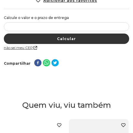
Não sei meu CEP
Compartilhar
Quem viu, viu também