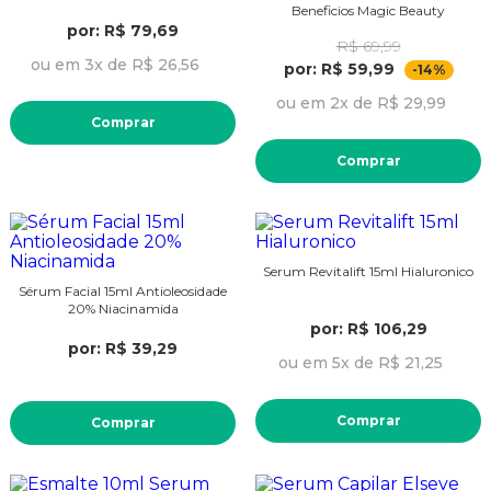
Beneficios Magic Beauty
por: R$ 79,69
R$ 69,99
ou em 3x de R$ 26,56
por: R$ 59,99
-14%
ou em 2x de R$ 29,99
Comprar
Comprar
Serum Revitalift 15ml Hialuronico
Sérum Facial 15ml Antioleosidade
20% Niacinamida
por: R$ 106,29
por: R$ 39,29
ou em 5x de R$ 21,25
Comprar
Comprar