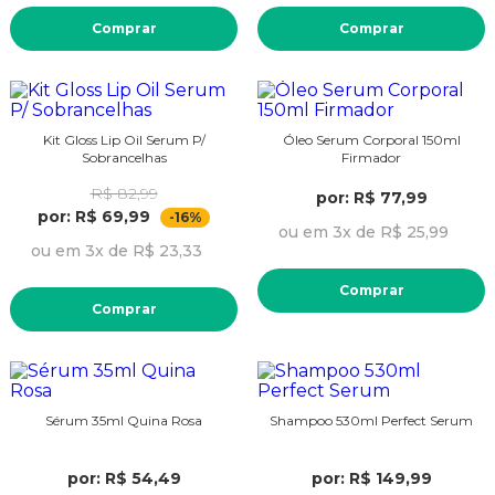
Comprar
Comprar
Kit Gloss Lip Oil Serum P/
Óleo Serum Corporal 150ml
Sobrancelhas
Firmador
R$ 82,99
por: R$ 77,99
por: R$ 69,99
-16%
ou em 3x de R$ 25,99
ou em 3x de R$ 23,33
Comprar
Comprar
Sérum 35ml Quina Rosa
Shampoo 530ml Perfect Serum
por: R$ 54,49
por: R$ 149,99