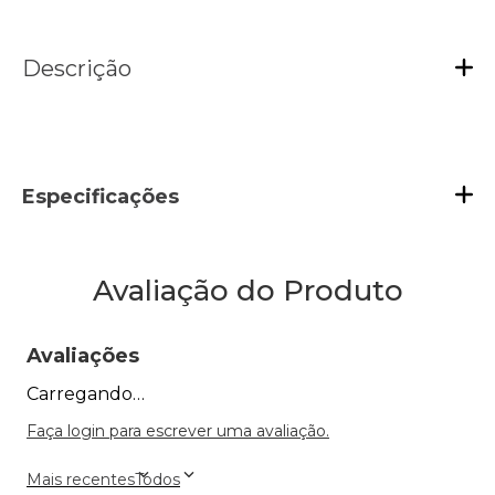
Descrição
Especificações
Avaliação do Produto
Avaliações
Carregando…
Faça login para escrever uma avaliação.
Mais recentes
Todos