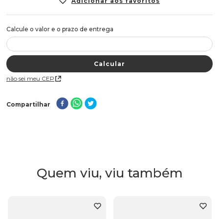
Não sei meu CEP
Compartilhar
Quem viu, viu também