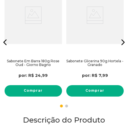
o
Sabonete Em Barra 180g Rose
Sabonete Glicerina 90g Hortela -
Oud - Giorno Bagno
Granado
por:
R$
24
,
99
por:
R$
7
,
99
Comprar
Comprar
Descrição do Produto