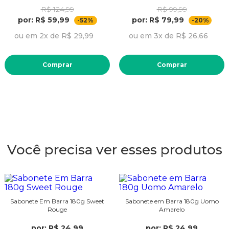
R$ 124,99
R$ 99,99
por: R$ 59,99
por: R$ 79,99
-52%
-20%
ou em 2x de R$ 29,99
ou em 3x de R$ 26,66
Comprar
Comprar
Você precisa ver esses produtos
Sabonete Em Barra 180g Sweet
Sabonete em Barra 180g Uomo
Rouge
Amarelo
por: R$ 24,99
por: R$ 24,99