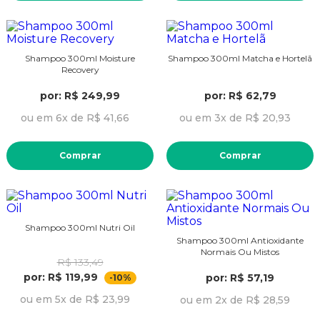
Shampoo 300ml Moisture
Shampoo 300ml Matcha e Hortelã
Recovery
por: R$ 249,99
por: R$ 62,79
ou em 6x de R$ 41,66
ou em 3x de R$ 20,93
Comprar
Comprar
Shampoo 300ml Nutri Oil
Shampoo 300ml Antioxidante
Normais Ou Mistos
R$ 133,49
por: R$ 119,99
por: R$ 57,19
-10%
ou em 5x de R$ 23,99
ou em 2x de R$ 28,59