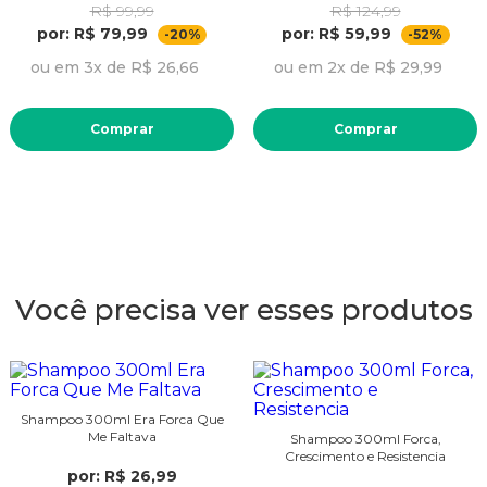
R$ 99,99
R$ 124,99
por: R$ 79,99
por: R$ 59,99
-20%
-52%
ou em 3x de R$ 26,66
ou em 2x de R$ 29,99
Comprar
Comprar
Você precisa ver esses produtos
Shampoo 300ml Era Forca Que
Me Faltava
Shampoo 300ml Forca,
Crescimento e Resistencia
por: R$ 26,99