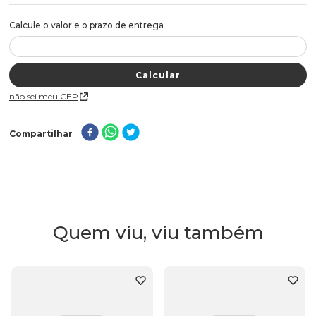
Não sei meu CEP
Compartilhar
Quem viu, viu também