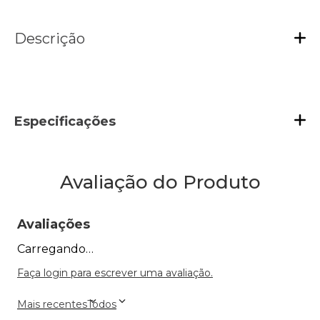
Descrição
Especificações
Avaliação do Produto
Avaliações
Carregando…
Faça login para escrever uma avaliação.
Mais recentes
Todos