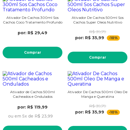
Ativador De Cachos 300ml Sos
Ativador De Cachos 500ml Sos
Cachos Coco Tratamento Profundo
Cachos Super Oleos Nutritivo
R$ 39,79
por: R$ 29,49
por: R$ 35,99
-10%
Comprar
Comprar
Ativador de Cachos 500ml
Ativador De Cachos 500ml Oleo De
Cacheados e Ondulados
Manga e Queratina
R$ 39,79
por: R$ 119,99
por: R$ 35,99
-10%
ou em 5x de R$ 23,99