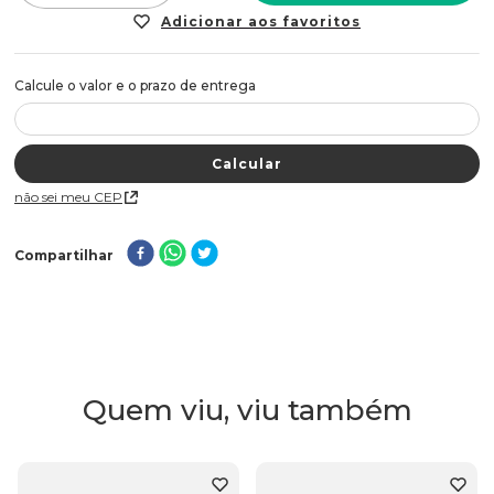
Não sei meu CEP
Compartilhar
Quem viu, viu também