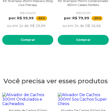
Kit Shampoo 250ml Mascara 250g
Kit Shampoo 750ml Condicionador
Cica Therapy
550ml Cabelo Perfeito
R$ 124,99
R$ 99,99
por: R$ 59,99
por: R$ 79,99
-52%
-20%
ou em 2x de R$ 29,99
ou em 3x de R$ 26,66
Comprar
Comprar
Você precisa ver esses produtos
Ativador de Cachos 300ml
Ativador De Cachos 300ml Sos