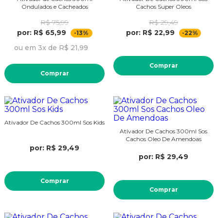
Ondulados e Cacheados
Cachos Super Oleos
R$ 75,99
R$ 29,49
por: R$ 65,99
por: R$ 22,99
-13%
-22%
ou em 3x de R$ 21,99
Comprar
Comprar
Ativador De Cachos 300ml Sos Kids
Ativador De Cachos 300ml Sos
Cachos Oleo De Amendoas
por: R$ 29,49
por: R$ 29,49
Comprar
Comprar