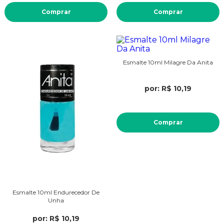
Comprar
Comprar
Esmalte 10ml Milagre Da Anita
por: R$ 10,19
Comprar
Esmalte 10ml Endurecedor De
Unha
por: R$ 10,19