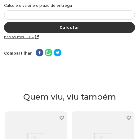
Não sei meu CEP
Compartilhar
Quem viu, viu também