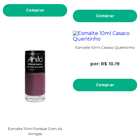
Comprar
Comprar
Esmalte 10ml Casaco Quentinho
por: R$ 10,19
Comprar
Esmalte 10ml Fondue Com As
Amigas