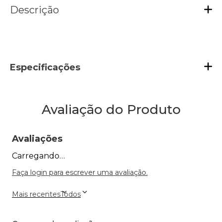
Descrição
Especificações
Avaliação do Produto
Avaliações
Carregando…
Faça login para escrever uma avaliação.
Mais recentes
Todos