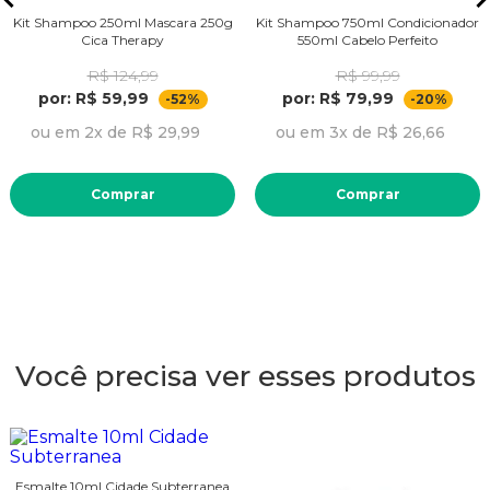
Kit Shampoo 250ml Mascara 250g
Kit Shampoo 750ml Condicionador
Cica Therapy
550ml Cabelo Perfeito
R$ 124,99
R$ 99,99
por: R$ 59,99
por: R$ 79,99
-52%
-20%
ou em 2x de R$ 29,99
ou em 3x de R$ 26,66
Comprar
Comprar
Você precisa ver esses produtos
Esmalte 10ml Cidade Subterranea