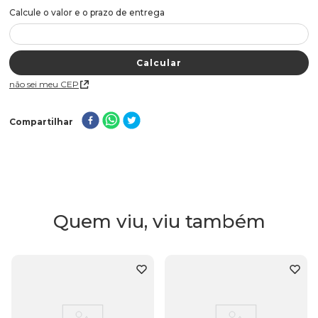
Não sei meu CEP
Compartilhar
Quem viu, viu também