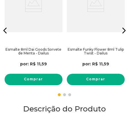
Esmalte 8ml Dai Goods Sorvete
Esmalte Funky Flower 8ml Tulip
de Menta - Dailus
Twist - Dailus
por:
R$
11
,
59
por:
R$
11
,
59
Comprar
Comprar
Descrição do Produto