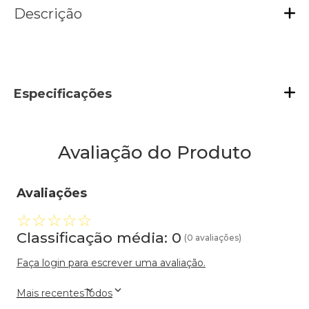
Descrição
Especificações
Avaliação do Produto
Avaliações
☆
☆
☆
☆
☆
Classificação média: 0
(0 avaliações)
Faça login para escrever uma avaliação.
Mais recentes
Todos