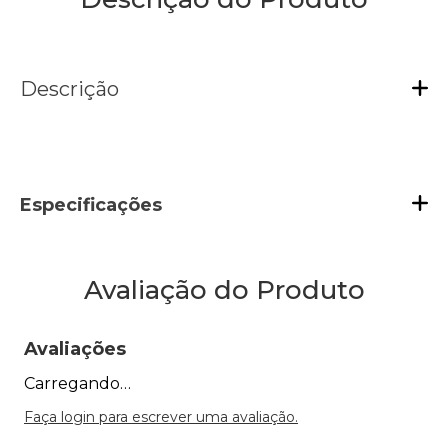
Descrição
Especificações
Avaliação do Produto
Avaliações
Carregando…
Faça login para escrever uma avaliação.