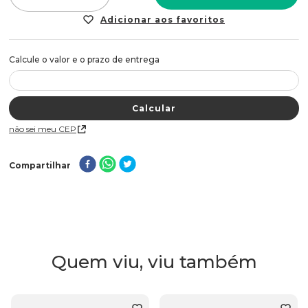
Não sei meu CEP
Compartilhar
Quem viu, viu também