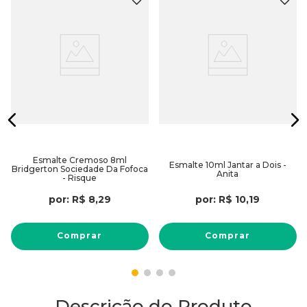
Esmalte Cremoso 8ml
Esmalte 10ml Jantar a Dois -
Bridgerton Sociedade Da Fofoca
Anita
- Risque
por:
R$
8
,
29
por:
R$
10
,
19
Comprar
Comprar
Descrição do Produto