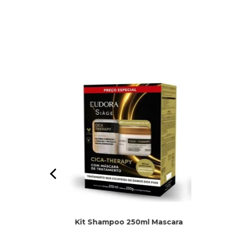
Kit Shampoo 250ml Mascara
rich Invigo