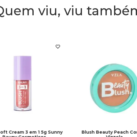
Quem viu, viu també
Soft Cream 3 em 1 5g Sunny
Blush Beauty Peach Cor