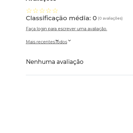
☆
☆
☆
☆
☆
Classificação média: 0
(0 avaliações)
Faça login para escrever uma avaliação.
Mais recentes
Todos
Nenhuma avaliação