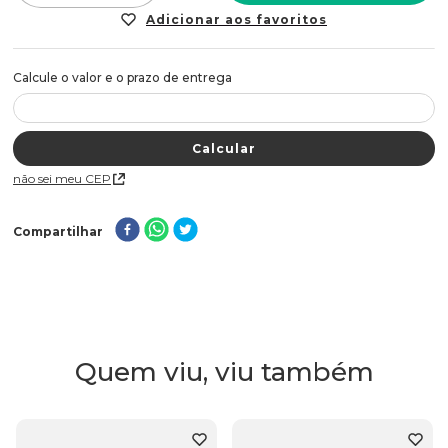
Não sei meu CEP
Compartilhar
Quem viu, viu também