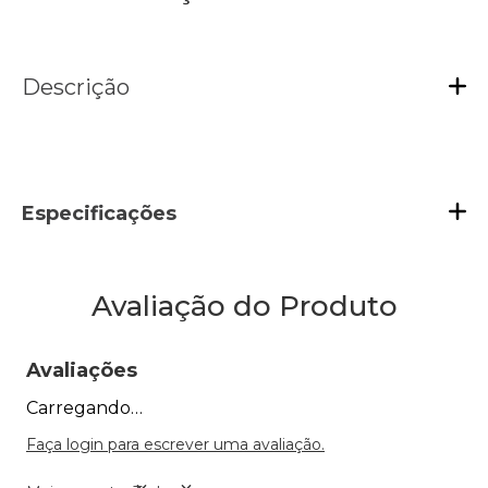
Descrição
Especificações
Avaliação do Produto
Avaliações
Carregando…
Faça login para escrever uma avaliação.