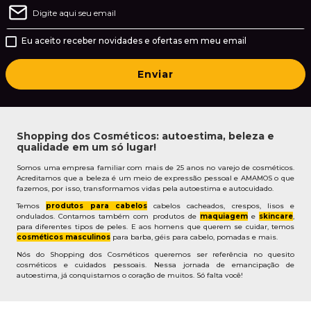
Eu aceito receber novidades e ofertas em meu email
Enviar
Shopping dos Cosméticos: autoestima, beleza e
qualidade em um só lugar!
Somos uma empresa familiar com mais de 25 anos no varejo de cosméticos.
Acreditamos que a beleza é um meio de expressão pessoal e AMAMOS o que
fazemos, por isso, transformamos vidas pela autoestima e autocuidado.
Temos
produtos para cabelos
cabelos cacheados, crespos, lisos e
ondulados. Contamos também com produtos de
maquiagem
e
skincare
,
para diferentes tipos de peles. E aos homens que querem se cuidar, temos
cosméticos masculinos
para barba, géis para cabelo, pomadas e mais.
Nós do Shopping dos Cosméticos queremos ser referência no quesito
cosméticos e cuidados pessoais. Nessa jornada de emancipação de
autoestima, já conquistamos o coração de muitos. Só falta você!