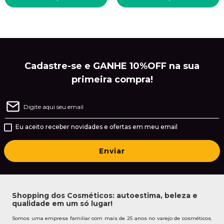
Cadastre-se e GANHE 10%OFF na sua
primeira compra!
Eu aceito receber novidades e ofertas em meu email
Enviar
Shopping dos Cosméticos: autoestima, beleza e
qualidade em um só lugar!
Somos uma empresa familiar com mais de 25 anos no varejo de cosméticos.