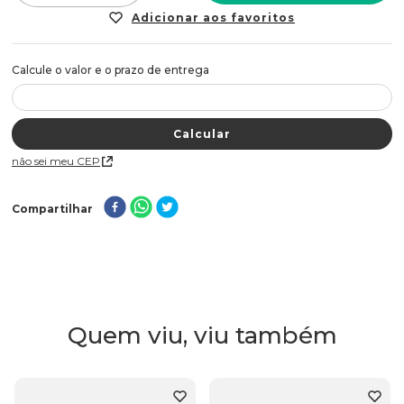
Não sei meu CEP
Compartilhar
Quem viu, viu também