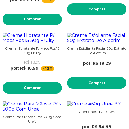
Comprar
Comprar
Creme Hidratante P/ Maos Fps 15
Creme Esfoliante Facial 50g Extrato
30g Fruity
De Alecrim
R$ 18,99
por: R$ 18,29
por: R$ 10,99
-42%
Comprar
Comprar
Creme 450g Ureia 3%
Creme Para Mãos e Pés 500g Com
Ureia
por: R$ 54,99