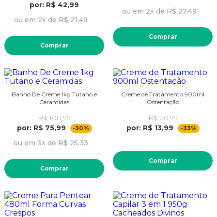
por: R$ 42,99
ou em 2x de R$ 27,49
ou em 2x de R$ 21,49
Comprar
Comprar
Banho De Creme 1kg Tutano e
Creme de Tratamento 900ml
Ceramidas
Ostentação
R$ 108,99
R$ 20,99
por: R$ 75,99
por: R$ 13,99
-30%
-33%
ou em 3x de R$ 25,33
Comprar
Comprar