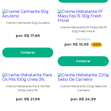
Creme Calmante 50g Azuleno
Creme Hidratante P/ Maos Fps 15
30g Fresh Floral
por: R$ 17,89
R$ 18,99
por: R$ 10,99
-42%
Comprar
Comprar
Creme Hidratante Para Os Pés
Creme Hidratante 220g Sebo De
100g Ureia 3%
Carneiro
por: R$ 21,99
por: R$ 24,99