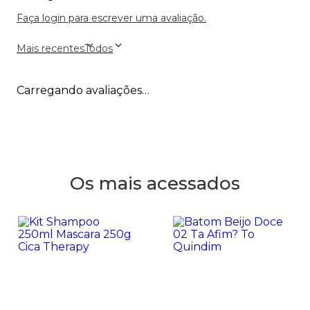
Faça login para escrever uma avaliação.
Mais recentes
Todos
Carregando avaliações…
Os mais acessados