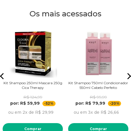
Os mais acessados
Kit Shampoo 250ml Mascara 250g
Kit Shampoo 750ml Condicionador
Cica Therapy
550ml Cabelo Perfeito
R$ 124,99
R$ 99,99
por: R$ 59,99
por: R$ 79,99
-52%
-20%
ou em 2x de R$ 29,99
ou em 3x de R$ 26,66
Comprar
Comprar