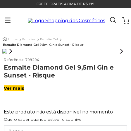
FRETE GRÁTIS ACIMA DE R$ 199
Unhas
Esmaltes
Esmalte Gel
Esmalte Diamond Gel 9,5ml Gin e Sunset - Risque
Referência
:
799294
Esmalte Diamond Gel 9,5ml Gin e
Sunset - Risque
Ver mais
Este produto não está disponível no momento
Quero saber quando estiver disponível