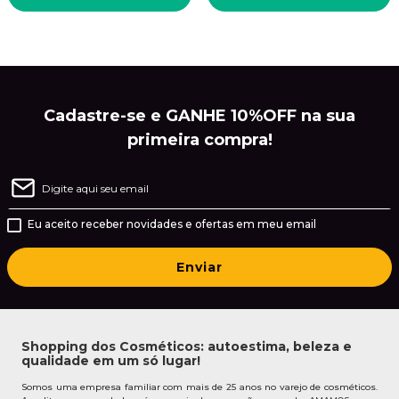
Cadastre-se e GANHE 10%OFF na sua
primeira compra!
Eu aceito receber novidades e ofertas em meu email
Enviar
Shopping dos Cosméticos: autoestima, beleza e
qualidade em um só lugar!
Somos uma empresa familiar com mais de 25 anos no varejo de cosméticos.