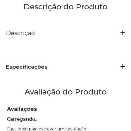
Descrição do Produto
Descrição
Especificações
Avaliação do Produto
Avaliações
Carregando…
Faça login para escrever uma avaliação.