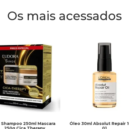
Os mais acessados
t Shampoo 250ml Mascara
Óleo 30ml Absolut Repair 
250g Cica Therapy
01