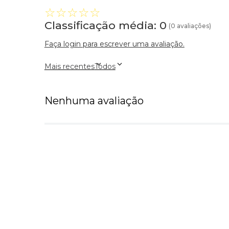
☆
☆
☆
☆
☆
Classificação média: 0
(0 avaliações)
Faça login para escrever uma avaliação.
Mais recentes
Todos
Nenhuma avaliação