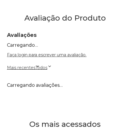
Avaliação do Produto
Avaliações
Carregando…
Faça login para escrever uma avaliação.
Mais recentes
Todos
Carregando avaliações…
Os mais acessados