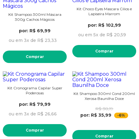
Kit Choco Eyes Mascara Cilios e
Lapiseira Marrom
Kit Shampoo 300ml Máscara
300g Cachos Mágicos
por: R$ 102,99
por: R$ 69,99
ou em 5x de R$ 20,59
ou em 3x de R$ 23,33
Comprar
Comprar
Kit Cronograma Capilar Super
Poderosas
Kit Shampoo 300ml Cond 200ml
Xerosa Baunilha Doce
por: R$ 79,99
R$ 38,19
ou em 3x de R$ 26,66
por: R$ 35,99
-6%
Comprar
Comprar