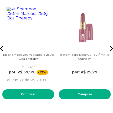
Kit Shampoo 250ml Mascara 250g
Batom Beijo Doce 02 Ta Afim? To
Cica Therapy
Quindim
R$ 124,99
por: R$ 59,99
por: R$ 25,79
-52%
ou em 2x de R$ 29,99
Comprar
Comprar