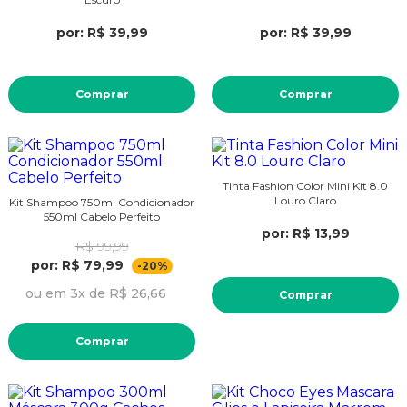
por: R$ 39,99
por: R$ 39,99
Comprar
Comprar
Tinta Fashion Color Mini Kit 8.0
Louro Claro
Kit Shampoo 750ml Condicionador
550ml Cabelo Perfeito
por: R$ 13,99
R$ 99,99
por: R$ 79,99
-20%
ou em 3x de R$ 26,66
Comprar
Comprar