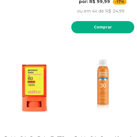
por: R$ 99,99
-17%
ou em 4x de R$ 24,99
Comprar