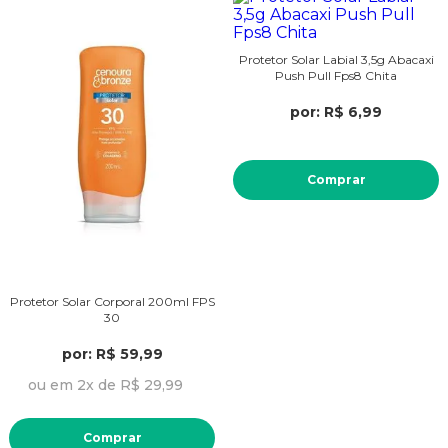
Protetor Solar Labial 3,5g Abacaxi
Push Pull Fps8 Chita
por: R$ 6,99
Comprar
Protetor Solar Corporal 200ml FPS
30
por: R$ 59,99
ou em 2x de R$ 29,99
Comprar