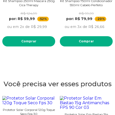
Kit Shampoo 250ml Mascara 250g
Kit Shampoo 750ml Condicionador
Cica Therapy
550ml Cabelo Perfeito
R$ 124,99
R$ 99,99
por: R$ 59,99
por: R$ 79,99
-52%
-20%
ou em 2x de R$ 29,99
ou em 3x de R$ 26,66
Comprar
Comprar
Você precisa ver esses produtos
Protetor Solar Corporal 120g Toque
Seco Fps 30
Protetor Solar Em Bastao 15g