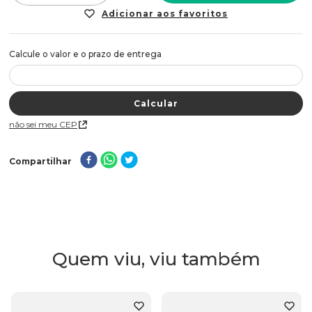
Não sei meu CEP
Compartilhar
Quem viu, viu também