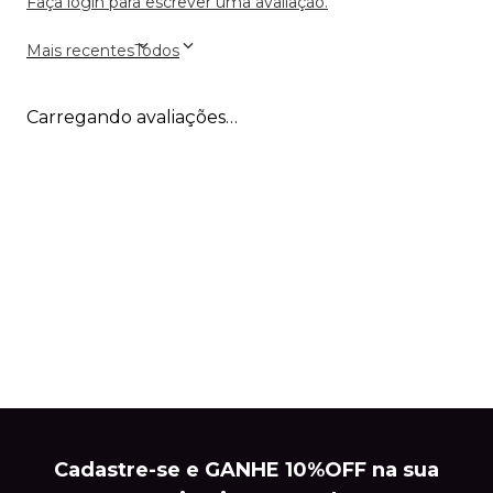
Faça login para escrever uma avaliação.
Mais recentes
Todos
Carregando avaliações…
Cadastre-se e GANHE 10%OFF na sua