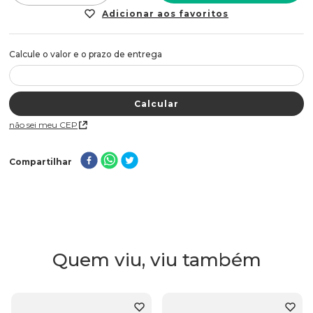
Não sei meu CEP
Compartilhar
Quem viu, viu também