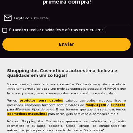
primeira compra!
Eu aceito receber novidades e ofertas em meu email
Enviar
Shopping dos Cosméticos: autoestima, beleza e
qualidade em um só lugar!
Somos uma empresa familiar com mais de 25 anos no varejo de cosméticos.
Acreditamos que a beleza é um meio de expressão pessoal e AMAMOS o que
fazemos, por isso, transformamos vidas pela autoestima e autocuidado.
Temos
produtos para cabelos
cabelos cacheados, crespos, lisos e
ondulados. Contamos também com produtos de
maquiagem
e
skincare
,
para diferentes tipos de peles. E aos homens que querem se cuidar, temos
cosméticos masculinos
para barba, géis para cabelo, pomadas e mais.
Nós do Shopping dos Cosméticos queremos ser referência no quesito
cosméticos e cuidados pessoais. Nessa jornada de emancipação de
autoestima, já conquistamos o coração de muitos. Só falta você!