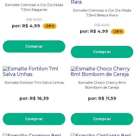
Esmalte Cremoso a Cor Da Moda
7,5ml Elegante
Esmalte Cremoso a Cor Da Moda
7,5ml Beleza Rara
R$ 6,89
R$ 6,89
por: R$ 4,99
-28%
por: R$ 4,99
-28%
Comprar
Comprar
Esmalte Fortilon 7ml Salva Unhas
Esmalte Choco Cherry 8ml
Bombom de Cereja
por: R$ 16,39
por: R$ 11,59
Comprar
Comprar