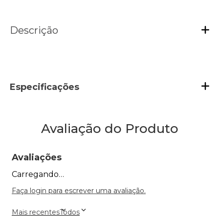
Descrição
Especificações
Avaliação do Produto
Avaliações
Carregando…
Faça login para escrever uma avaliação.
Mais recentes
Todos