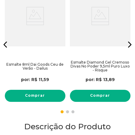
Esmalte Diamond Gel Cremoso
Esmalte 8ml Dai Goods Ceu de
Divas No Poder 9,5ml Puro Luxo
Verão - Dailus
- Risque
por:
R$
11
,
59
por:
R$
13
,
89
Comprar
Comprar
Descrição do Produto