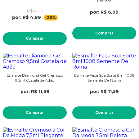
Esquece
R$ 6,89
por: R$ 6,09
por: R$ 4,99
-28%
Comprar
Comprar
Esmalte Diamond Gel Cremoso
Esmalte Faça Sua Sorte 8ml 1008
9,5ml Costela de Adão
Semente De Roma
por: R$ 11,59
por: R$ 11,59
Comprar
Comprar