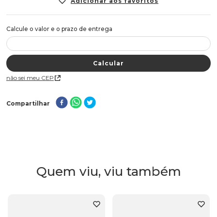
Não sei meu CEP
Compartilhar
Quem viu, viu também