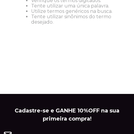
Verifique os termos digitados.
Tente utilizar uma única palavra.
Utilize termos genéricos na busca.
Tente utilizar sinônimos do termo
desejado.
Cadastre-se e GANHE 10%OFF na sua
primeira compra!