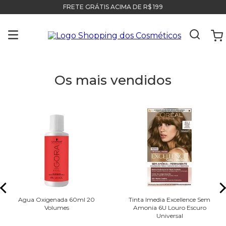
FRETE GRÁTIS ACIMA DE R$ 199
Os mais vendidos
Agua Oxigenada 60ml 20
Tinta Imedia Excellence Sem
Volumes
Amonia 6U Louro Escuro
Universal