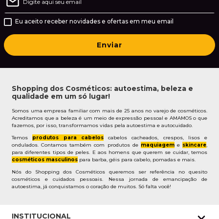
Eu aceito receber novidades e ofertas em meu email
Enviar
Shopping dos Cosméticos: autoestima, beleza e
qualidade em um só lugar!
Somos uma empresa familiar com mais de 25 anos no varejo de cosméticos.
Acreditamos que a beleza é um meio de expressão pessoal e AMAMOS o que
fazemos, por isso, transformamos vidas pela autoestima e autocuidado.
Temos
produtos para cabelos
cabelos cacheados, crespos, lisos e
ondulados. Contamos também com produtos de
maquiagem
e
skincare
,
para diferentes tipos de peles. E aos homens que querem se cuidar, temos
cosméticos masculinos
para barba, géis para cabelo, pomadas e mais.
Nós do Shopping dos Cosméticos queremos ser referência no quesito
cosméticos e cuidados pessoais. Nessa jornada de emancipação de
autoestima, já conquistamos o coração de muitos. Só falta você!
INSTITUCIONAL