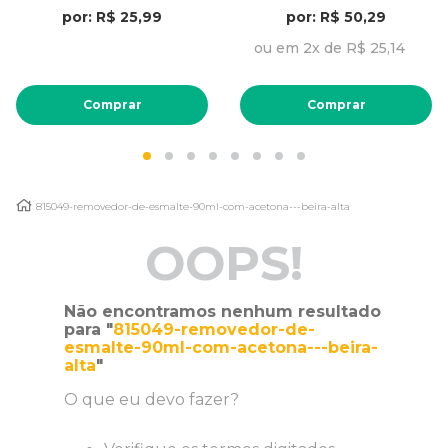
por: R$ 25,99
por: R$ 50,29
ou em 2x de R$ 25,14
Comprar
Comprar
815049-removedor-de-esmalte-90ml-com-acetona---beira-alta
OOPS!
Não encontramos nenhum resultado
para "
815049-removedor-de-
esmalte-90ml-com-acetona---beira-
alta
"
O que eu devo fazer?