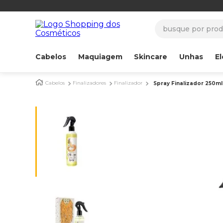
busque por produ
Cabelos
Maquiagem
Skincare
Unhas
El
Cabelos
Finalizadores
Finalizador
Spray Finalizador 250ml