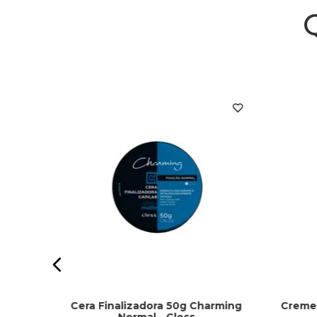
 Em 1
flora
Cera Finalizadora 50g Charming
Creme