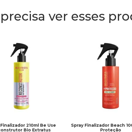
precisa ver esses pr
 Finalizador 210ml Be Use
Spray Finalizador Beach 10
onstrutor Bio Extratus
Proteção