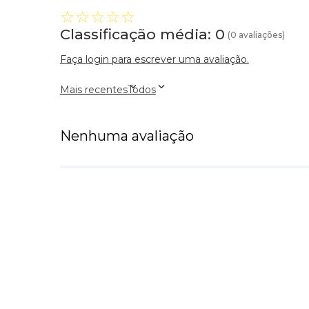
☆
☆
☆
☆
☆
Classificação média: 0
(0 avaliações)
Faça login para escrever uma avaliação.
Mais recentes
Todos
Nenhuma avaliação