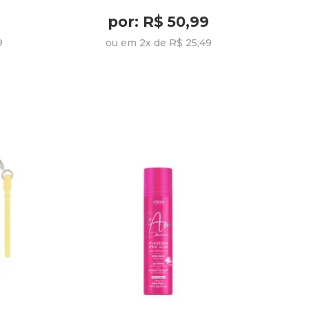
por: R$ 50,99
9
ou em 2x de R$ 25,49