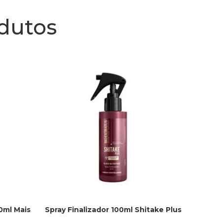
odutos
0ml Mais
Spray Finalizador 100ml Shitake Plus