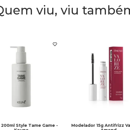
Quem viu, viu també
 200ml Style Tame Game -
Modelador 15g Antifrizz Va