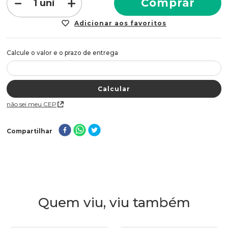
－
＋
Comprar
Não sei meu CEP
Compartilhar
Quem viu, viu também