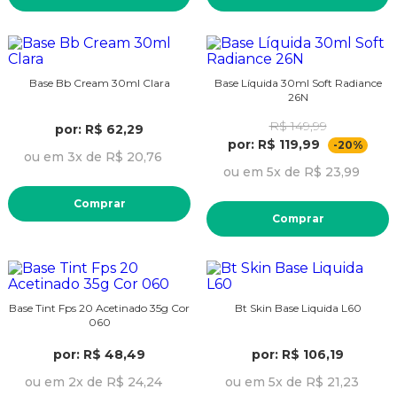
Base Bb Cream 30ml Clara
Base Líquida 30ml Soft Radiance
26N
R$ 149,99
por: R$ 62,29
por: R$ 119,99
-20%
ou em 3x de R$ 20,76
ou em 5x de R$ 23,99
Comprar
Comprar
Base Tint Fps 20 Acetinado 35g Cor
Bt Skin Base Liquida L60
060
por: R$ 48,49
por: R$ 106,19
ou em 2x de R$ 24,24
ou em 5x de R$ 21,23