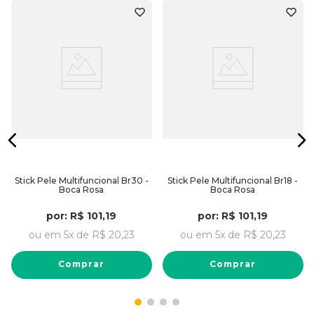
Stick Pele Multifuncional Br30 -
Stick Pele Multifuncional Br18 -
Boca Rosa
Boca Rosa
por:
R$
101
,
19
por:
R$
101
,
19
ou em
5
x de
R$
20
,
23
ou em
5
x de
R$
20
,
23
Comprar
Comprar