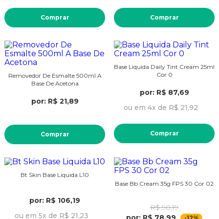
Comprar
Comprar
Base Liquida Daily Tint Cream 25ml
Cor 0
Removedor De Esmalte 500ml A
Base De Acetona
por: R$ 87,69
por: R$ 21,89
ou em 4x de R$ 21,92
Comprar
Comprar
Bt Skin Base Liquida L10
Base Bb Cream 35g FPS 30 Cor 02
por: R$ 106,19
R$ 90,19
ou em 5x de R$ 21,23
por: R$ 78,99
-12%