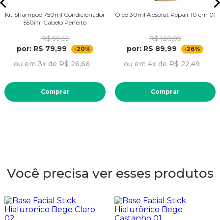
Kit Shampoo 750ml Condicionador
Óleo 30ml Absolut Repair 10 em 01
550ml Cabelo Perfeito
R$ 99,99
R$ 120,99
por: R$ 79,99
por: R$ 89,99
-20%
-26%
ou em 3x de R$ 26,66
ou em 4x de R$ 22,49
Comprar
Comprar
Você precisa ver esses produtos