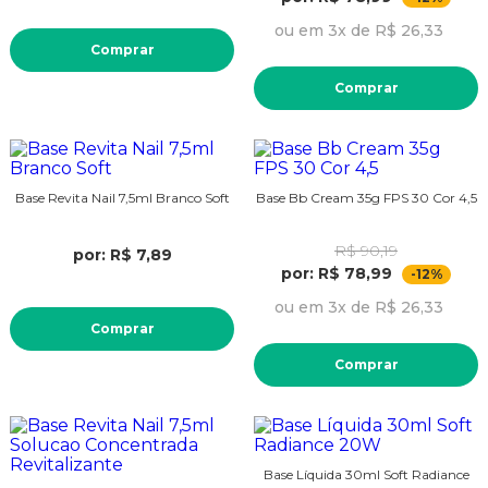
ou em 3x de R$ 26,33
Comprar
Comprar
Base Revita Nail 7,5ml Branco Soft
Base Bb Cream 35g FPS 30 Cor 4,5
R$ 90,19
por: R$ 7,89
por: R$ 78,99
-12%
ou em 3x de R$ 26,33
Comprar
Comprar
Base Líquida 30ml Soft Radiance