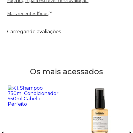
Faça login para escrever uma avaliação.
Mais recentes
Todos
Carregando avaliações…
Os mais acessados