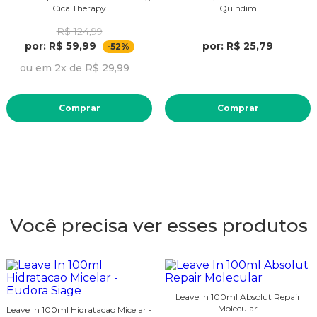
Cica Therapy
Quindim
R$ 124,99
por: R$ 59,99
por: R$ 25,79
-52%
ou em 2x de R$ 29,99
Comprar
Comprar
Você precisa ver esses produtos
Leave In 100ml Absolut Repair
Molecular
Leave In 100ml Hidratacao Micelar -