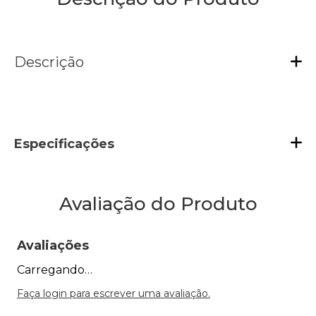
Descrição
Especificações
Avaliação do Produto
Avaliações
Carregando…
Faça login para escrever uma avaliação.