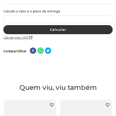
Não sei meu CEP
Compartilhar
Quem viu, viu também